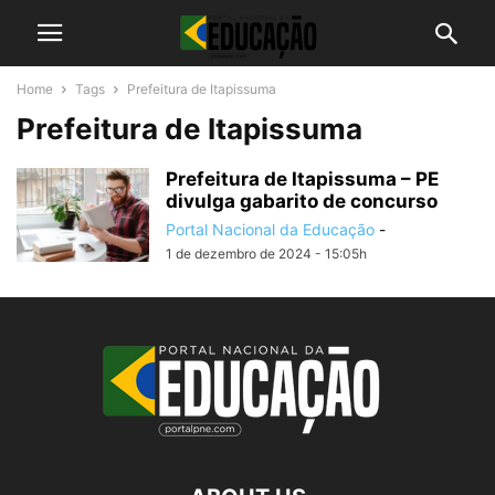
Home
Tags
Prefeitura de Itapissuma
Prefeitura de Itapissuma
Prefeitura de Itapissuma – PE
divulga gabarito de concurso
Portal Nacional da Educação
-
1 de dezembro de 2024 - 15:05h