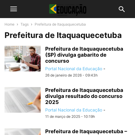
Home
Tags
Prefeitura de Itaquaquecetuba
Prefeitura de Itaquaquecetuba
Prefeitura de Itaquaquecetuba
(SP) divulga gabarito de
concurso
Portal Nacional da Educação
-
26 de janeiro de 2026 - 09:43h
Prefeitura de Itaquaquecetuba
divulga resultado do concurso
2025
Portal Nacional da Educação
-
11 de março de 2025 - 10:19h
Prefeitura de Itaquaquecetuba –