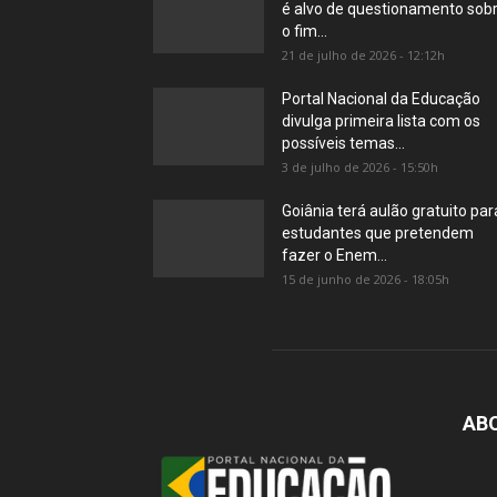
é alvo de questionamento sob
o fim...
21 de julho de 2026 - 12:12h
Portal Nacional da Educação
divulga primeira lista com os
possíveis temas...
3 de julho de 2026 - 15:50h
Goiânia terá aulão gratuito par
estudantes que pretendem
fazer o Enem...
15 de junho de 2026 - 18:05h
AB