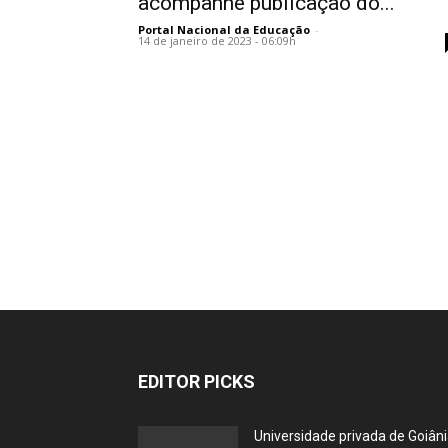
acompanhe publicação do...
Portal Nacional da Educação
-
14 de janeiro de 2023 - 06:09h
EDITOR PICKS
Universidade privada de Goiân