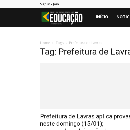
Sign in / Join
Portal
INÍCIO
NOTIC
PNE
Home
Tags
Prefeitura de Lavras
Tag: Prefeitura de Lavr
Prefeitura de Lavras aplica prova
neste domingo (15/01);