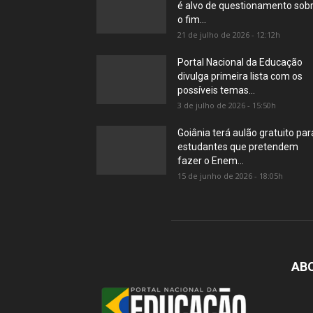
é alvo de questionamento sob
o fim...
21 de julho de 2026 - 12:12h
Portal Nacional da Educação
divulga primeira lista com os
possíveis temas...
3 de julho de 2026 - 15:50h
Goiânia terá aulão gratuito par
estudantes que pretendem
fazer o Enem...
15 de junho de 2026 - 18:05h
AB