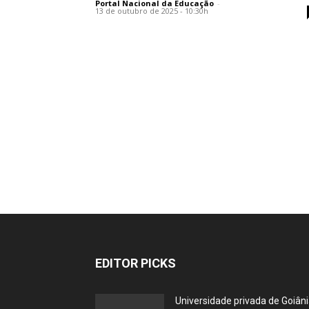
Portal Nacional da Educação
-
13 de outubro de 2025 - 10:30h
EDITOR PICKS
Universidade privada de Goiân