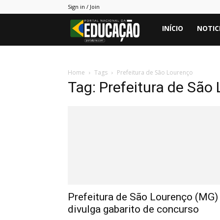
Sign in / Join
Portal
INÍCIO
NOTIC
PNE
Home
Tags
Prefeitura de São Lourenço
Tag: Prefeitura de São
Prefeitura de São Lourenço (MG)
divulga gabarito de concurso