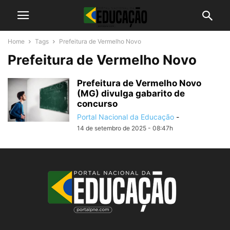
Home
Tags
Prefeitura de Vermelho Novo
Prefeitura de Vermelho Novo
Prefeitura de Vermelho Novo
(MG) divulga gabarito de
concurso
Portal Nacional da Educação
-
14 de setembro de 2025 - 08:47h