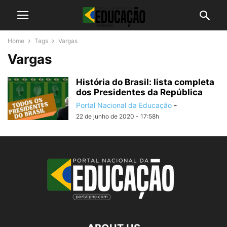
Home
Tags
Vargas
Vargas
História do Brasil: lista completa
dos Presidentes da República
Portal Nacional da Educação
-
22 de junho de 2020 - 17:58h