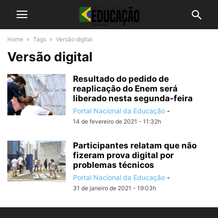
Home
Tags
Versão digital
Versão digital
Resultado do pedido de
reaplicação do Enem será
liberado nesta segunda-feira
Portal Nacional da Educação
-
14 de fevereiro de 2021 - 11:32h
Participantes relatam que não
fizeram prova digital por
problemas técnicos
Portal Nacional da Educação
-
31 de janeiro de 2021 - 19:03h