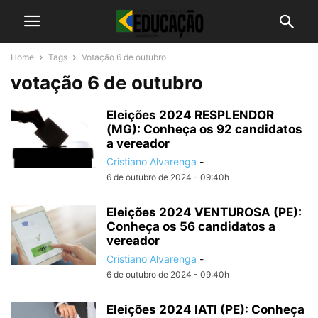
Home
Tags
Votação 6 de outubro
votação 6 de outubro
Eleições 2024 RESPLENDOR
(MG): Conheça os 92 candidatos
a vereador
Cristiano Alvarenga
-
6 de outubro de 2024 - 09:40h
Eleições 2024 VENTUROSA (PE):
Conheça os 56 candidatos a
vereador
Cristiano Alvarenga
-
6 de outubro de 2024 - 09:40h
Eleições 2024 IATI (PE): Conheça