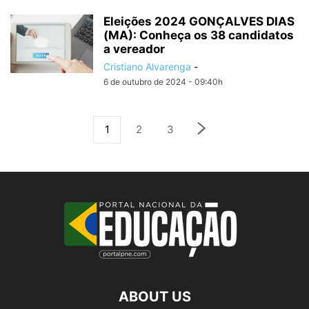
Eleições 2024 GONÇALVES DIAS
(MA): Conheça os 38 candidatos
a vereador
Cristiano Alvarenga
-
6 de outubro de 2024 - 09:40h
1
2
3
ABOUT US