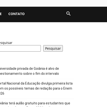
E
CONTATO
esquisar
Pesquisar
iversidade privada de Goiânia é alvo de
estionamento sobre o fim do intervalo
rtal Nacional da Educação divulga primeira lista
om os possíveis temas de redação para o Enem
026
iânia terá aulão gratuito para estudantes que