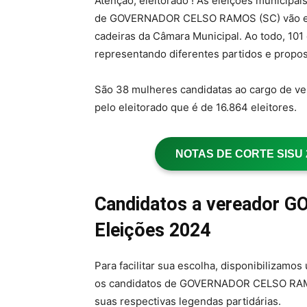
Atenção, eleitorado ! As eleições municipai
de GOVERNADOR CELSO RAMOS (SC) vão esc
cadeiras da Câmara Municipal. Ao todo, 10
representando diferentes partidos e propost
São 38 mulheres candidatas ao cargo de ve
pelo eleitorado que é de 16.864 eleitores.
NOTAS DE CORTE SISU 20
Candidatos a vereador
Eleições 2024
Para facilitar sua escolha, disponibilizamo
os candidatos de GOVERNADOR CELSO RAMOS
suas respectivas legendas partidárias.