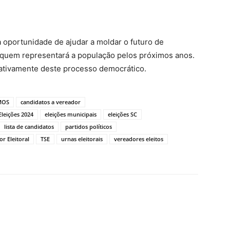
 oportunidade de ajudar a moldar o futuro de
m representará a população pelos próximos anos.
 ativamente deste processo democrático.
MOS
candidatos a vereador
Eleições 2024
eleições municipais
eleições SC
lista de candidatos
partidos políticos
or Eleitoral
TSE
urnas eleitorais
vereadores eleitos