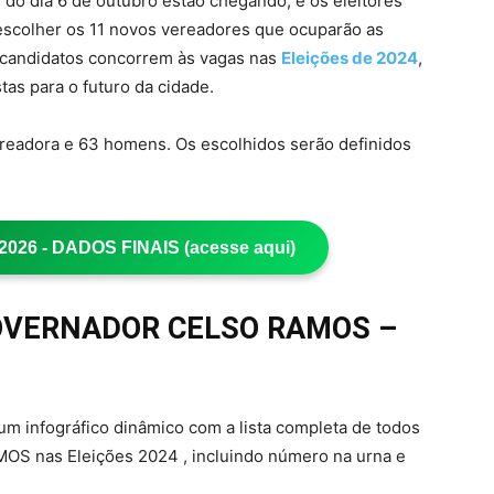
s do dia 6 de outubro estão chegando, e os eleitores
olher os 11 novos vereadores que ocuparão as
1 candidatos concorrem às vagas nas
Eleições de 2024
,
as para o futuro da cidade.
readora e 63 homens. Os escolhidos serão definidos
26 - DADOS FINAIS (acesse aqui)
 GOVERNADOR CELSO RAMOS –
s um infográfico dinâmico com a lista completa de todos
 nas Eleições 2024 , incluindo número na urna e