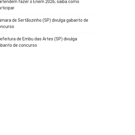
retendem fazer o Enem 2026; saiba como
rticipar
mara de Sertãozinho (SP) divulga gabarito de
oncurso
efeitura de Embu das Artes (SP) divulga
barito de concurso