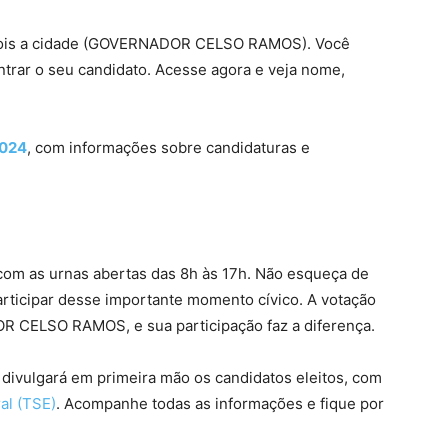
depois a cidade (GOVERNADOR CELSO RAMOS). Você
ntrar o seu candidato. Acesse agora e veja nome,
2024
, com informações sobre candidaturas e
com as urnas abertas das 8h às 17h. Não esqueça de
articipar desse importante momento cívico. A votação
R CELSO RAMOS, e sua participação faz a diferença.
divulgará em primeira mão os candidatos eleitos, com
ral (TSE)
. Acompanhe todas as informações e fique por