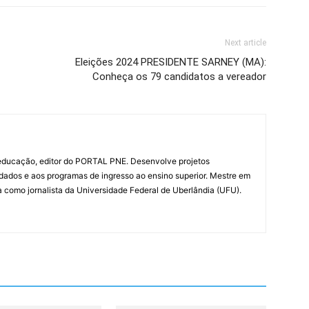
Next article
Eleições 2024 PRESIDENTE SARNEY (MA):
Conheça os 79 candidatos a vereador
 educação, editor do PORTAL PNE. Desenvolve projetos
 dados e aos programas de ingresso ao ensino superior. Mestre em
como jornalista da Universidade Federal de Uberlândia (UFU).