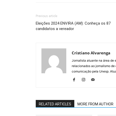
Previous article
Eleições 2024 ENVIRA (AM): Conheça os 87
candidatos a vereador
Cristiano Alvarenga
Jornalista atuante na área de
relacionados ao jornalismo de
comunicação pela Unesp. Atua 
RELATED ARTICLES
MORE FROM AUTHOR