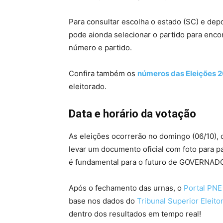
Para consultar escolha o estado (SC) e 
pode aionda selecionar o partido para enco
número e partido.
Confira também os
números das Eleições 
eleitorado.
Data e horário da votação
As eleições ocorrerão no domingo (06/10), 
levar um documento oficial com foto para p
é fundamental para o futuro de GOVERNADO
Após o fechamento das urnas, o
Portal PNE
base nos dados do
Tribunal Superior Eleito
dentro dos resultados em tempo real!