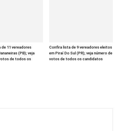
ta de 11 vereadores
Confira lista de 9 vereadores eleitos
ananeiras (PB); veja
em Piraí Do Sul (PR); veja número de
votos de todos os
votos de todos os candidatos