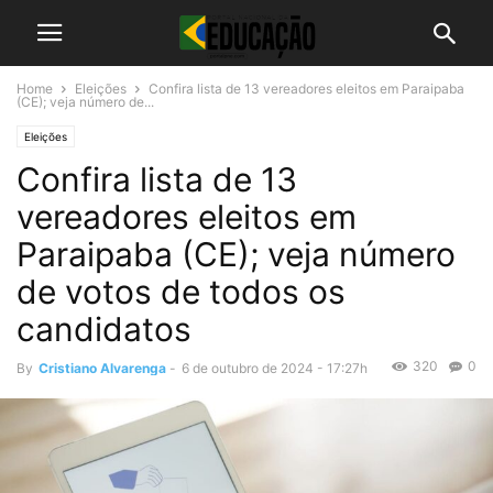
Home
Eleições
Confira lista de 13 vereadores eleitos em Paraipaba
(CE); veja número de...
Eleições
Confira lista de 13
vereadores eleitos em
Paraipaba (CE); veja número
de votos de todos os
candidatos
320
0
By
Cristiano Alvarenga
-
6 de outubro de 2024 - 17:27h