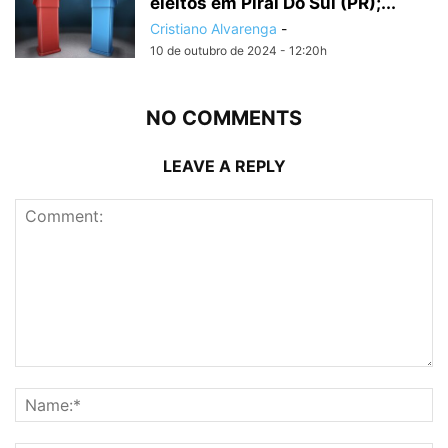
eleitos em Piraí Do Sul (PR);...
Cristiano Alvarenga
-
10 de outubro de 2024 - 12:20h
NO COMMENTS
LEAVE A REPLY