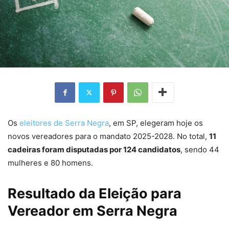
Os
eleitores de Serra Negra
, em SP, elegeram hoje os
novos vereadores para o mandato 2025-2028. No total,
11
cadeiras foram disputadas por 124 candidatos
, sendo 44
mulheres e 80 homens.
Resultado da Eleição para
Vereador em Serra Negra