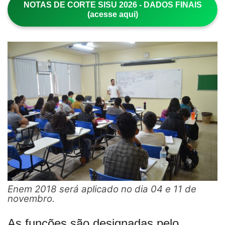
NOTAS DE CORTE SISU 2026 - DADOS FINAIS
(acesse aqui)
Enem 2018 será aplicado no dia 04 e 11 de
novembro.
As funções são designadas pelo