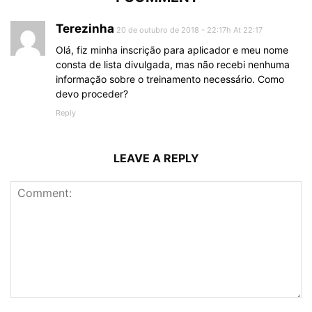
Terezinha
20 de outubro de 2018 - 22:17h At 22:17
Olá, fiz minha inscrição para aplicador e meu nome
consta de lista divulgada, mas não recebi nenhuma
informação sobre o treinamento necessário. Como
devo proceder?
Reply
LEAVE A REPLY