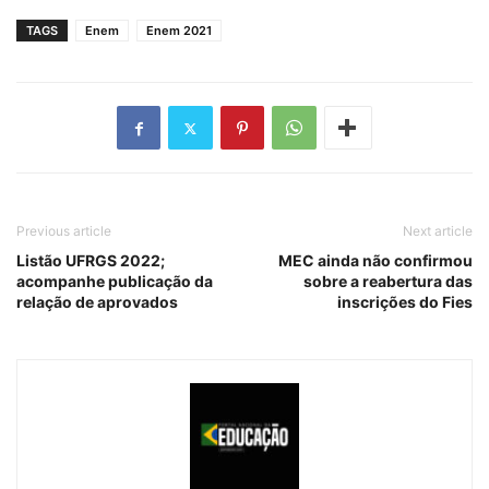
TAGS
Enem
Enem 2021
Previous article
Next article
Listão UFRGS 2022;
MEC ainda não confirmou
acompanhe publicação da
sobre a reabertura das
relação de aprovados
inscrições do Fies