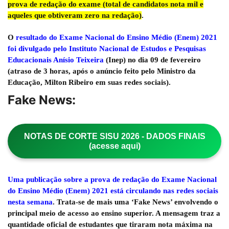
prova de redação do exame (total de candidatos nota mil e
aqueles que obtiveram zero na redação)
.
O
resultado do Exame Nacional do Ensino Médio (Enem) 2021
foi divulgado pelo Instituto Nacional de Estudos e Pesquisas
Educacionais Anísio Teixeira
(Inep) no dia 09 de fevereiro
(atraso de 3 horas, após o anúncio feito pelo Ministro da
Educação, Milton Ribeiro em suas redes sociais).
Fake News:
NOTAS DE CORTE SISU 2026 - DADOS FINAIS
(acesse aqui)
Uma publicação sobre a prova de redação do Exame Nacional
do Ensino Médio (Enem) 2021 está circulando nas redes sociais
nesta semana
. Trata-se de mais uma ‘Fake News’ envolvendo o
principal meio de acesso ao ensino superior. A mensagem traz a
quantidade oficial de estudantes que tiraram nota máxima na