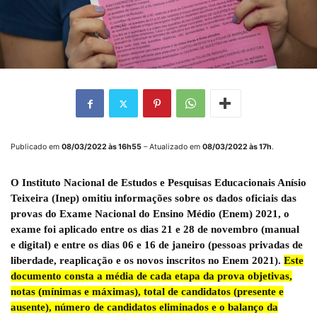
Publicado em
08/03/2022 às 16h55
– Atualizado em
08/03/2022
às 17h
.
O
Instituto Nacional de Estudos e Pesquisas Educacionais Anísio
Teixeira
(Inep) omitiu informações sobre os dados oficiais das
provas do
Exame Nacional do Ensino Médio
(Enem) 2021, o
exame foi aplicado entre os dias
21 e 28 de novembro
(manual
e digital) e entre os dias
06 e 16 de janeiro
(pessoas privadas de
liberdade, reaplicação e os novos inscritos no Enem 2021).
Este
documento consta a média de cada etapa da prova objetivas,
notas (mínimas e máximas), total de candidatos (presente e
ausente), número de candidatos eliminados e o balanço da