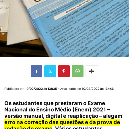
Publicado em
10/02/2022 às 13h35
– Atualizado em
10/02/2022
às 13h46
.
Os estudantes que prestaram o
Exame
Nacional do Ensino Médio
(Enem) 2021 –
versão manual, digital e reaplicação – alegam
erro na correção das questões e da prova de
redação
do exame
. Vários estudantes,