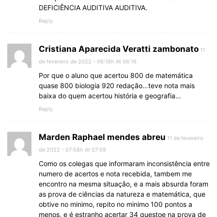
DEFICIÊNCIA AUDITIVA AUDITIVA.
Reply
Cristiana Aparecida Veratti zambonato
11
de fevereiro de 2022 - 06:16h At 06:16
Por que o aluno que acertou 800 de matemática
quase 800 biologia 920 redação…teve nota mais
baixa do quem acertou história e geografia…
Reply
Marden Raphael mendes abreu
11 de fevereiro
de 2022 - 07:58h At 07:58
Como os colegas que informaram inconsistência entre
numero de acertos e nota recebida, tambem me
encontro na mesma situação, e a mais absurda foram
as prova de ciências da natureza e matemática, que
obtive no minimo, repito no minimo 100 pontos a
menos, e é estranho acertar 34 questoe na prova de