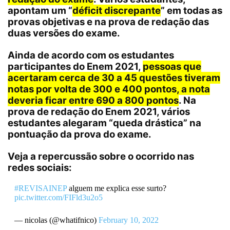
apontam um “
déficit discrepante
” em todas as
provas objetivas e na prova de redação das
duas versões do exame.
Ainda de acordo com os estudantes
participantes do Enem 2021,
pessoas que
acertaram cerca de 30 a 45 questões tiveram
notas por volta de 300 e 400 pontos, a nota
deveria ficar entre 690 a 800 pontos
. Na
prova de redação do Enem 2021, vários
estudantes alegaram “queda drástica” na
pontuação da prova do exame.
Veja a repercussão sobre o ocorrido nas
redes sociais:
#REVISAINEP
alguem me explica esse surto?
pic.twitter.com/FIFld3u2o5
— nicolas (@whatifnico)
February 10, 2022