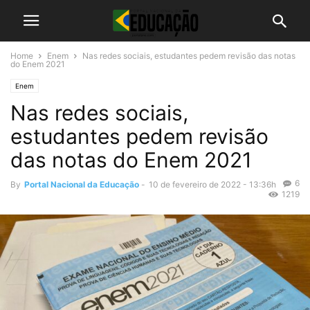
Home
Enem
Nas redes sociais, estudantes pedem revisão das notas
do Enem 2021
Enem
Nas redes sociais,
estudantes pedem revisão
das notas do Enem 2021
6
By
Portal Nacional da Educação
-
10 de fevereiro de 2022 - 13:36h
1219