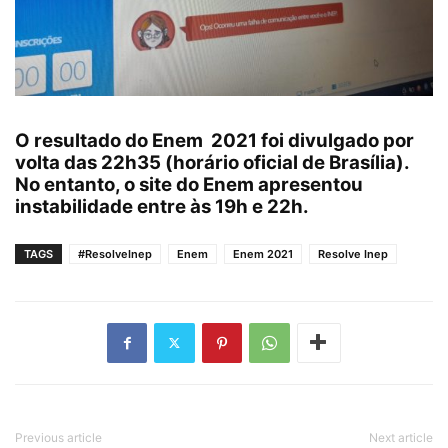
O resultado do Enem 2021 foi divulgado por
volta das 22h35 (horário oficial de Brasília).
No entanto, o site do Enem apresentou
instabilidade entre às 19h e 22h.
TAGS
#ResolveInep
Enem
Enem 2021
Resolve Inep
Previous article
Next article