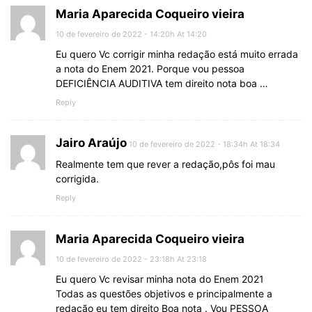
Maria Aparecida Coqueiro vieira
10 de fevereiro de 2022 - 14:20h At 14:20
Eu quero Vc corrigir minha redação está muito errada
a nota do Enem 2021. Porque vou pessoa
DEFICIÊNCIA AUDITIVA tem direito nota boa …
Reply
Jairo Araújo
10 de fevereiro de 2022 - 18:34h At 18:34
Realmente tem que rever a redação,pôs foi mau
corrigida.
Reply
Maria Aparecida Coqueiro vieira
10 de fevereiro de 2022 - 23:18h At 23:18
Eu quero Vc revisar minha nota do Enem 2021
Todas as questões objetivos e principalmente a
redação eu tem direito Boa nota . Vou PESSOA