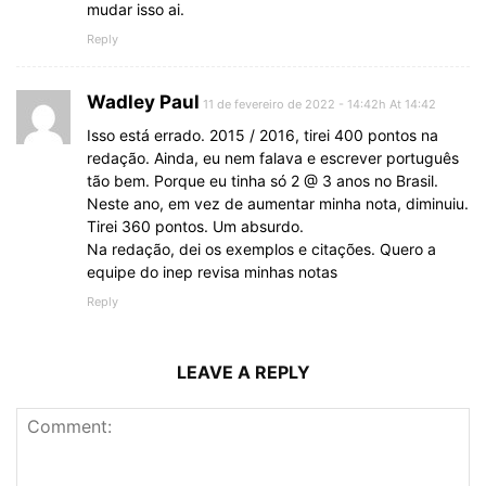
mudar isso ai.
Reply
Wadley Paul
11 de fevereiro de 2022 - 14:42h At 14:42
Isso está errado. 2015 / 2016, tirei 400 pontos na
redação. Ainda, eu nem falava e escrever português
tão bem. Porque eu tinha só 2 @ 3 anos no Brasil.
Neste ano, em vez de aumentar minha nota, diminuiu.
Tirei 360 pontos. Um absurdo.
Na redação, dei os exemplos e citações. Quero a
equipe do inep revisa minhas notas
Reply
LEAVE A REPLY