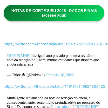
NOTAS DE CORTE SISU 2026 - DADOS FINAIS
(acesse aqui)
https://twitter.com/4ndrebraga/status/149175954290820710
#REVISAINEP
faz igual ano passado para uma revisão de
nota da redação do Enem, muitos estudantes questionam que
a nota está errada
— Chloe 🐙 (@bubisku)
February 10, 2022
https://twitter.com/thecattso/status/1491810149924839425
Muita gente reclamando da nota de redação do enem, e,
consequentemente, serão muito prejudicad@s no processo do
Sisu!! Esperamos respostas,
@inep_oficial
!!
#REVISAINEP