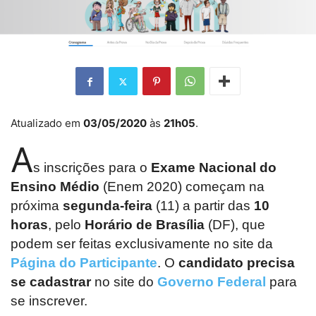
Atualizado em
03/05/2020
às
21h05
.
A
s inscrições para o
Exame Nacional do
Ensino Médio
(Enem 2020) começam na
próxima
segunda-feira
(11) a partir das
10
horas
, pelo
Horário de Brasília
(DF), que
podem ser feitas exclusivamente no site da
Página do Participante
.
O
candidato precisa
se cadastrar
no site do
Governo F
ederal
para
se inscrever.