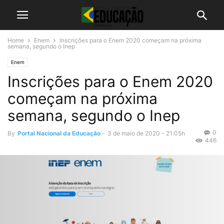
Home
Enem
Inscrições para o Enem 2020 começam na próxima
semana, segundo o Inep
Enem
Inscrições para o Enem 2020
começam na próxima
semana, segundo o Inep
0
By
Portal Nacional da Educação
-
3 de maio de 2020 - 21:05h
446