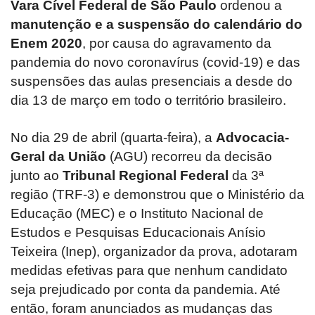
Vara Cível Federal de São Paulo
ordenou a
manutenção e a suspensão do calendário do
Enem 2020
, por causa do agravamento da
pandemia do novo coronavírus (covid-19) e das
suspensões das aulas presenciais a desde do
dia 13 de março em todo o território brasileiro.
No dia 29 de abril (quarta-feira), a
Advocacia-
Geral da União
(AGU) recorreu da decisão
junto ao
Tribunal Regional Federal
da 3ª
região (TRF-3) e demonstrou que o Ministério da
Educação (MEC) e o Instituto Nacional de
Estudos e Pesquisas Educacionais Anísio
Teixeira (Inep), organizador da prova, adotaram
medidas efetivas para que nenhum candidato
seja prejudicado por conta da pandemia. Até
então, foram anunciados as mudanças das