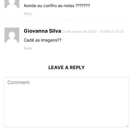
Aonde eu confiro as notas ???????
Reply
Giovanna Silva
22 de janeiro de 2020 - 21:05h At 21:05
Cadê as imagens??
Reply
LEAVE A REPLY