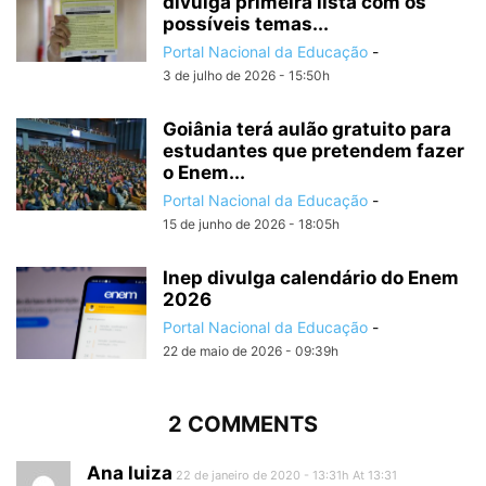
divulga primeira lista com os
possíveis temas...
Portal Nacional da Educação
-
3 de julho de 2026 - 15:50h
Goiânia terá aulão gratuito para
estudantes que pretendem fazer
o Enem...
Portal Nacional da Educação
-
15 de junho de 2026 - 18:05h
Inep divulga calendário do Enem
2026
Portal Nacional da Educação
-
22 de maio de 2026 - 09:39h
2 COMMENTS
Ana luiza
22 de janeiro de 2020 - 13:31h At 13:31