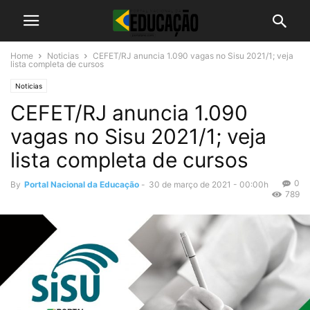
Home
Noticias
CEFET/RJ anuncia 1.090 vagas no Sisu 2021/1; veja
lista completa de cursos
Noticias
CEFET/RJ anuncia 1.090
vagas no Sisu 2021/1; veja
lista completa de cursos
0
By
Portal Nacional da Educação
-
30 de março de 2021 - 00:00h
789