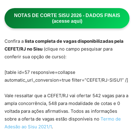
NOTAS DE CORTE SISU 2026 - DADOS FINAIS
(acesse aqui)
Confira a
lista completa de vagas disponibilizadas pela
CEFET/RJ no Sisu
(clique no campo pesquisar para
conferir sua opção de curso):
[table id=57 responsive=collapse
automatic_url_conversion=true filter=”
CEFET/RJ-SISU1
” /]
Vale ressaltar que a CEFET/RJ vai ofertar 542 vagas para a
ampla concorrência, 548 para modalidade de cotas e 0
voltada para ações afirmativas. Todos as informações
sobre a oferta de vagas estão disponíveis no
Termo de
Adesão ao Sisu 2021/1
.