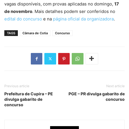
vagas disponíveis, com provas aplicadas no domingo,
17
de novembro
. Mais detalhes podem ser conferidos no
edital do concurso
e na
página oficial da organizadora
.
TAGS
Câmara de Cotia
Concurso
Previous article
Next article
Prefeitura de Cupira – PE
PGE – PR divulga gabarito de
divulga gabarito de
concurso
concurso