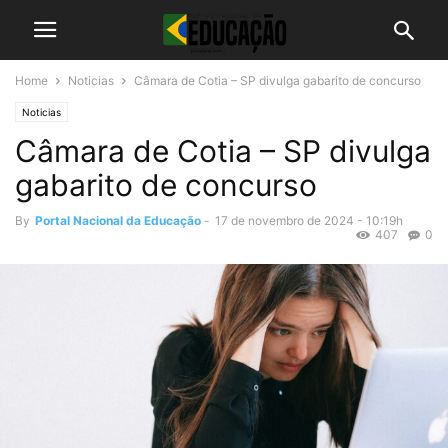
Home
Noticias
Câmara de Cotia – SP divulga gabarito de concurso
Noticias
Câmara de Cotia – SP divulga
gabarito de concurso
By
Portal Nacional da Educação
-
17 de novembro de 2024 - 10:19h
407
0