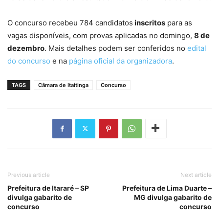
O concurso recebeu 784 candidatos
inscritos
para as
vagas disponíveis, com provas aplicadas no domingo,
8 de
dezembro
. Mais detalhes podem ser conferidos no
edital
do concurso
e na
página oficial da organizadora
.
TAGS
Câmara de Itaitinga
Concurso
Previous article
Next article
Prefeitura de Itararé – SP
Prefeitura de Lima Duarte –
divulga gabarito de
MG divulga gabarito de
concurso
concurso