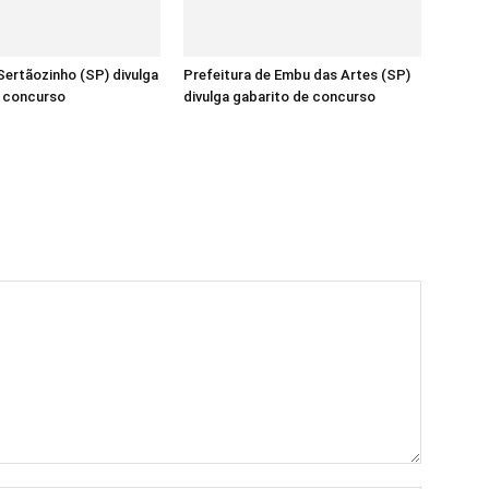
ertãozinho (SP) divulga
Prefeitura de Embu das Artes (SP)
e concurso
divulga gabarito de concurso