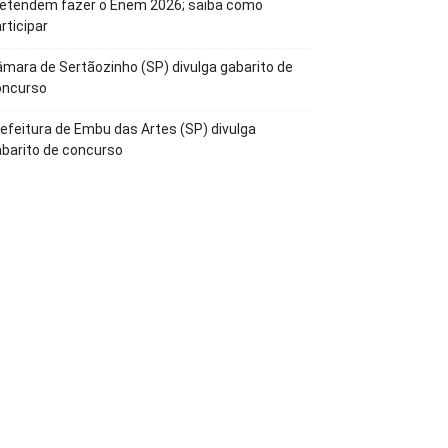
retendem fazer o Enem 2026; saiba como
rticipar
mara de Sertãozinho (SP) divulga gabarito de
oncurso
efeitura de Embu das Artes (SP) divulga
barito de concurso