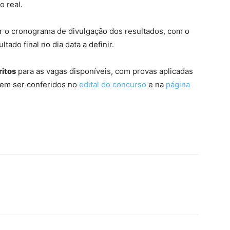
 real.
o cronograma de divulgação dos resultados, com o
tado final no dia data a definir.
ritos
para as vagas disponíveis, com provas aplicadas
dem ser conferidos no
edital do concurso
e na
página