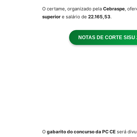
O certame, organizado pela
Cebraspe
, ofe
superior
e salário de
22.165,53
.
NOTAS DE CORTE SISU 20
O
gabarito do concurso da PC CE
será divu