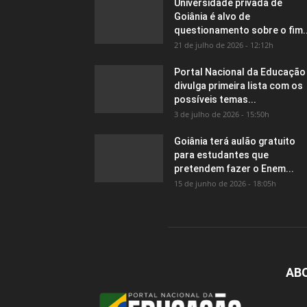
Universidade privada de
Goiânia é alvo de
questionamento sobre o fim..
21 de julho de 2026 - 12:12h
Portal Nacional da Educação
divulga primeira lista com os
possíveis temas...
3 de julho de 2026 - 15:50h
Goiânia terá aulão gratuito
para estudantes que
pretendem fazer o Enem...
15 de junho de 2026 - 18:05h
AB