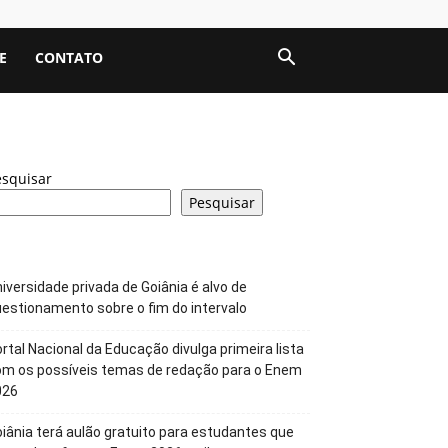
E
CONTATO
esquisar
Pesquisar
iversidade privada de Goiânia é alvo de
estionamento sobre o fim do intervalo
rtal Nacional da Educação divulga primeira lista
om os possíveis temas de redação para o Enem
026
iânia terá aulão gratuito para estudantes que