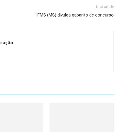
Next article
IFMS (MS) divulga gabarito de concurso
ucação