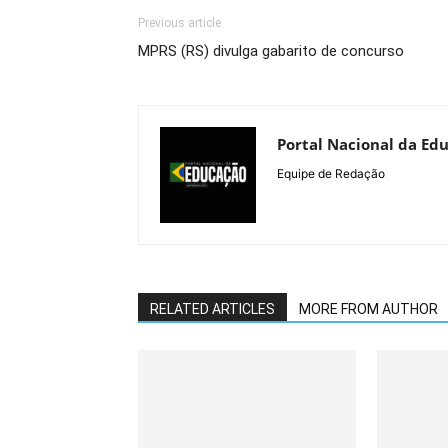
Previous article
MPRS (RS) divulga gabarito de concurso
Portal Nacional da Ed
Equipe de Redação
RELATED ARTICLES
MORE FROM AUTHOR