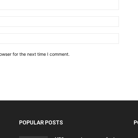
owser for the next time I comment.
POPULAR POSTS
P