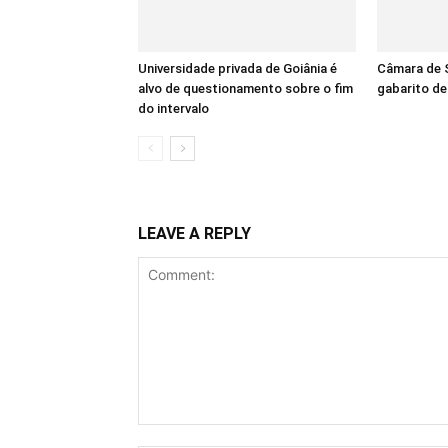
Universidade privada de Goiânia é
Câmara de S
alvo de questionamento sobre o fim
gabarito d
do intervalo
LEAVE A REPLY