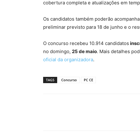
cobertura completa e atualizações em tempo
Os candidatos também poderão acompanhar 
preliminar previsto para 18 de junho e o resul
O concurso recebeu 10.914 candidatos
insc
no domingo,
25 de maio
. Mais detalhes po
oficial da organizadora
.
TAGS
Concurso
PC CE