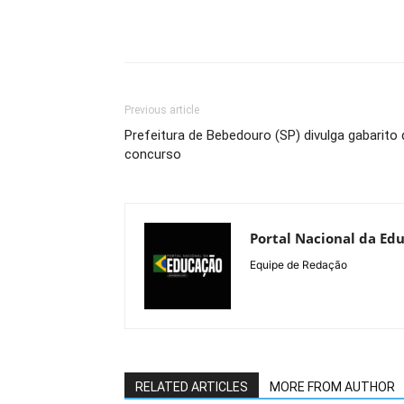
Previous article
Prefeitura de Bebedouro (SP) divulga gabarito 
concurso
Portal Nacional da Ed
Equipe de Redação
RELATED ARTICLES
MORE FROM AUTHOR