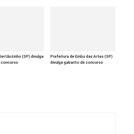
ertãozinho (SP) divulga
Prefeitura de Embu das Artes (SP)
e concurso
divulga gabarito de concurso