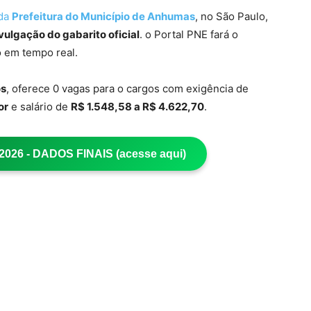
 da
Prefeitura do Município de Anhumas
, no São Paulo,
vulgação do gabarito oficial
. o Portal PNE fará o
 em tempo real.
s
, oferece 0 vagas para o cargos com exigência de
or
e salário de
R$ 1.548,58 a R$ 4.622,70
.
26 - DADOS FINAIS (acesse aqui)