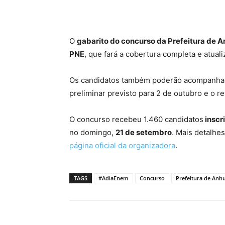
O
gabarito do concurso da Prefeitura de 
PNE
, que fará a cobertura completa e atual
Os candidatos também poderão acompanhar 
preliminar previsto para 2 de outubro e o res
O concurso recebeu 1.460 candidatos
inscr
no domingo,
21 de setembro
. Mais detalhe
página oficial da organizadora
.
TAGS
#AdiaEnem
Concurso
Prefeitura de An