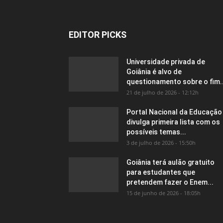
EDITOR PICKS
Universidade privada de
Goiânia é alvo de
questionamento sobre o fim..
21 de julho de 2026 - 12:12h
Portal Nacional da Educação
divulga primeira lista com os
possíveis temas...
3 de julho de 2026 - 15:50h
Goiânia terá aulão gratuito
para estudantes que
pretendem fazer o Enem...
15 de junho de 2026 - 18:05h