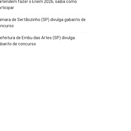
retendem fazer o Enem 2026; saiba como
rticipar
mara de Sertãozinho (SP) divulga gabarito de
oncurso
efeitura de Embu das Artes (SP) divulga
barito de concurso