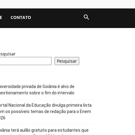
E
CONTATO
esquisar
Pesquisar
iversidade privada de Goiânia é alvo de
estionamento sobre o fim do intervalo
rtal Nacional da Educação divulga primeira lista
om os possíveis temas de redação para o Enem
026
iânia terá aulão gratuito para estudantes que