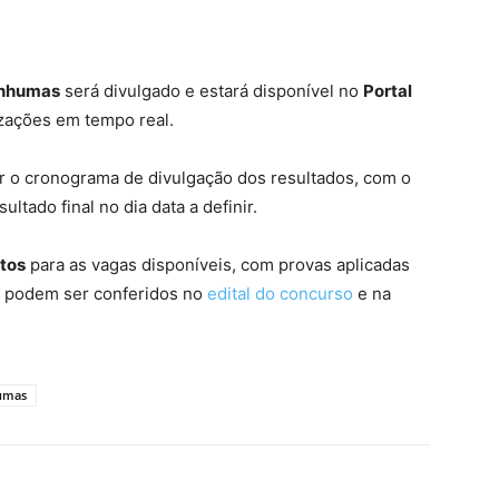
Anhumas
será divulgado e estará disponível no
Portal
izações em tempo real.
o cronograma de divulgação dos resultados, com o
ultado final no dia data a definir.
itos
para as vagas disponíveis, com provas aplicadas
s podem ser conferidos no
edital do concurso
e na
humas