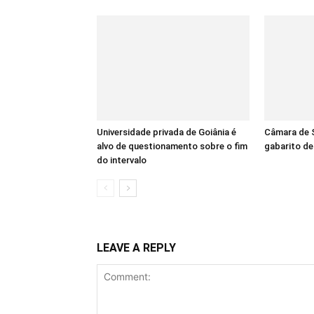
Universidade privada de Goiânia é
Câmara de S
alvo de questionamento sobre o fim
gabarito d
do intervalo
LEAVE A REPLY