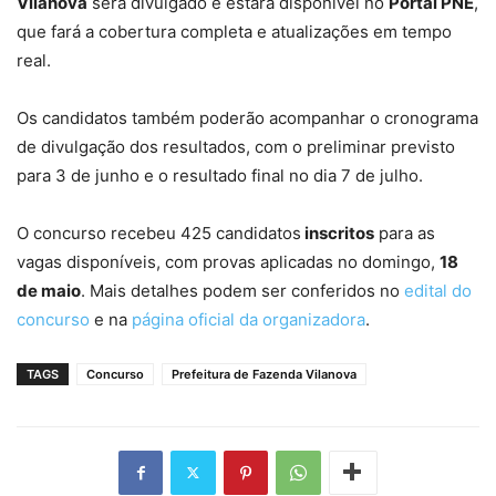
Vilanova
será divulgado e estará disponível no
Portal PNE
,
que fará a cobertura completa e atualizações em tempo
real.
Os candidatos também poderão acompanhar o cronograma
de divulgação dos resultados, com o preliminar previsto
para 3 de junho e o resultado final no dia 7 de julho.
O concurso recebeu 425 candidatos
inscritos
para as
vagas disponíveis, com provas aplicadas no domingo,
18
de maio
. Mais detalhes podem ser conferidos no
edital do
concurso
e na
página oficial da organizadora
.
TAGS
Concurso
Prefeitura de Fazenda Vilanova