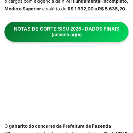
o cargos com exigência de nível
Fundamental incompleto,
Médio e Superior
e salário de
R$ 1.632,00 a R$ 5.635,20
.
NOTAS DE CORTE SISU 2026 - DADOS FINAIS
(acesse aqui)
O
gabarito do concurso da Prefeitura de Fazenda