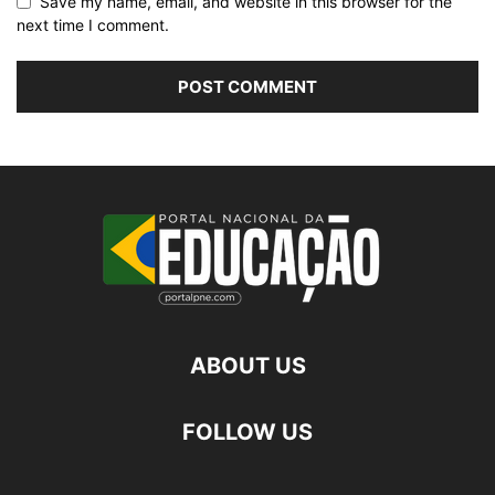
Save my name, email, and website in this browser for the
next time I comment.
ABOUT US
FOLLOW US