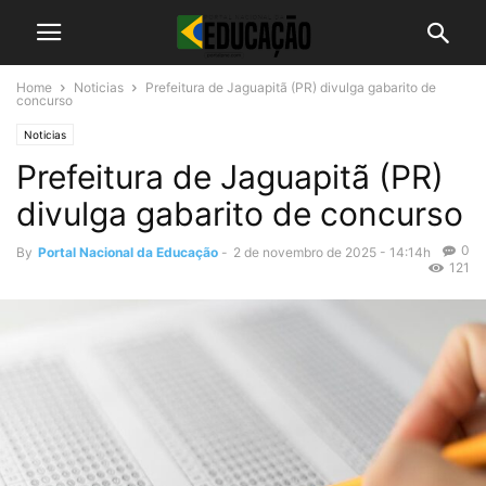
Home
Noticias
Prefeitura de Jaguapitã (PR) divulga gabarito de
concurso
Noticias
Prefeitura de Jaguapitã (PR)
divulga gabarito de concurso
0
By
Portal Nacional da Educação
-
2 de novembro de 2025 - 14:14h
121