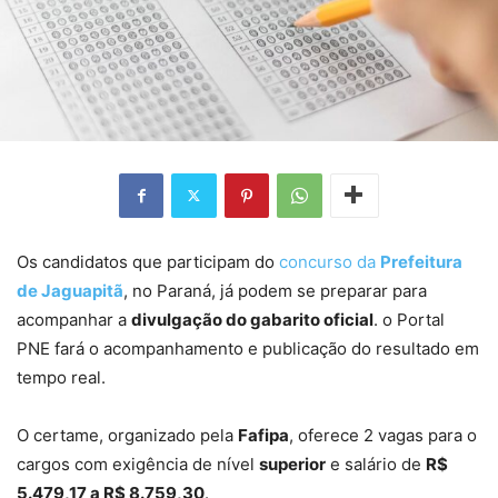
Os candidatos que participam do
concurso da
Prefeitura
de Jaguapitã
, no Paraná, já podem se preparar para
acompanhar a
divulgação do gabarito oficial
. o Portal
PNE fará o acompanhamento e publicação do resultado em
tempo real.
O certame, organizado pela
Fafipa
, oferece 2 vagas para o
cargos com exigência de nível
superior
e salário de
R$
5.479,17 a R$ 8.759,30
.