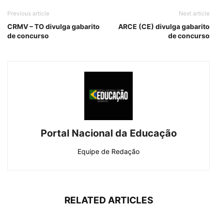
Previous article
Next article
CRMV – TO divulga gabarito
ARCE (CE) divulga gabarito
de concurso
de concurso
Portal Nacional da Educação
Equipe de Redação
RELATED ARTICLES