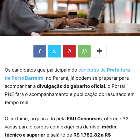
Os candidatos que participam do
concurso da
Prefeitura
de Porto Barreiro
, no Paraná, já podem se preparar para
acompanhar a
divulgação do gabarito oficial
. o Portal
PNE fará o acompanhamento e publicação do resultado em
tempo real.
O certame, organizado pela
FAU Concursos
, oferece 32
vagas para o cargos com exigência de nível
médio,
técnico e superior
e salário de
R$ 1.782,82 a R$