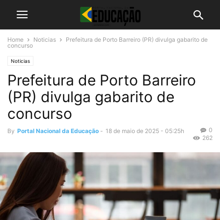
Home
Noticias
Prefeitura de Porto Barreiro (PR) divulga gabarito de
concurso
Noticias
Prefeitura de Porto Barreiro
(PR) divulga gabarito de
concurso
0
By
Portal Nacional da Educação
-
18 de maio de 2025 - 05:25h
262