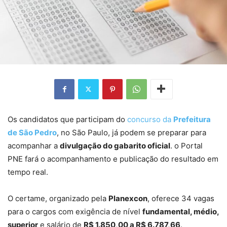
Os candidatos que participam do
concurso da
Prefeitura
de São Pedro
, no São Paulo, já podem se preparar para
acompanhar a
divulgação do gabarito oficial
. o Portal
PNE fará o acompanhamento e publicação do resultado em
tempo real.
O certame, organizado pela
Planexcon
, oferece 34 vagas
para o cargos com exigência de nível
fundamental, médio,
superior
e salário de
R$ 1.850,00 a R$ 6.787,66
.