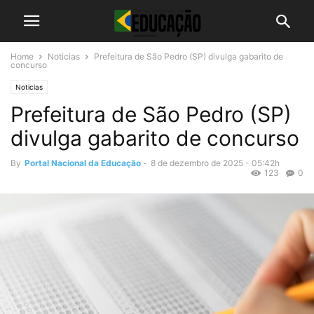
Home
Noticias
Prefeitura de São Pedro (SP) divulga gabarito de
concurso
Noticias
Prefeitura de São Pedro (SP)
divulga gabarito de concurso
By
Portal Nacional da Educação
-
8 de dezembro de 2025 - 05:42h
123
0