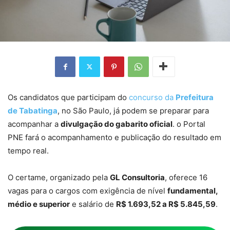
Os candidatos que participam do
concurso da
Prefeitura
de Tabatinga
, no São Paulo, já podem se preparar para
acompanhar a
divulgação do gabarito oficial
. o Portal
PNE fará o acompanhamento e publicação do resultado em
tempo real.
O certame, organizado pela
GL Consultoria
, oferece 16
vagas para o cargos com exigência de nível
fundamental,
médio e superior
e salário de
R$ 1.693,52 a R$ 5.845,59
.