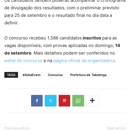
Os candidatos também poderão acompanhar o cronograma
de divulgação dos resultados, com o preliminar previsto
para 25 de setembro e o resultado final no dia data a
definir.
O concurso recebeu 1.386 candidatos
inscritos
para as
vagas disponíveis, com provas aplicadas no domingo,
14
de setembro
. Mais detalhes podem ser conferidos no
edital do concurso
e na
página oficial da organizadora
.
TAGS
#AdiaEnem
Concurso
Prefeitura de Tabatinga
Previous article
Next article