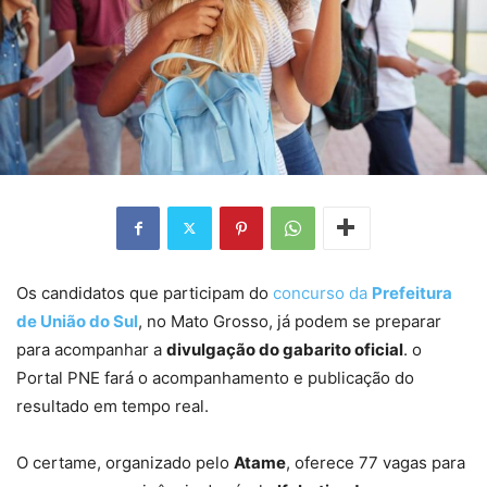
Os candidatos que participam do
concurso da
Prefeitura
de União do Sul
, no Mato Grosso, já podem se preparar
para acompanhar a
divulgação do gabarito oficial
. o
Portal PNE fará o acompanhamento e publicação do
resultado em tempo real.
O certame, organizado pelo
Atame
, oferece 77 vagas para