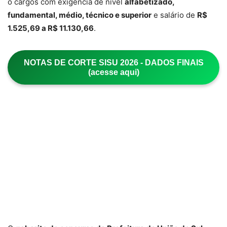
o cargos com exigência de nível
alfabetizado,
fundamental, médio, técnico e superior
e salário de
R$
1.525,69 a R$ 11.130,66
.
NOTAS DE CORTE SISU 2026 - DADOS FINAIS
(acesse aqui)