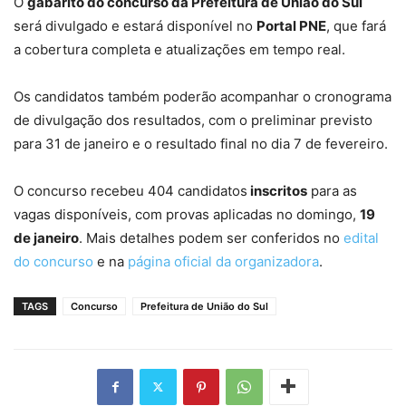
O
gabarito do concurso da Prefeitura de União do Sul
será divulgado e estará disponível no
Portal PNE
, que fará
a cobertura completa e atualizações em tempo real.
Os candidatos também poderão acompanhar o cronograma
de divulgação dos resultados, com o preliminar previsto
para 31 de janeiro e o resultado final no dia 7 de fevereiro.
O concurso recebeu 404 candidatos
inscritos
para as
vagas disponíveis, com provas aplicadas no domingo,
19
de janeiro
. Mais detalhes podem ser conferidos no
edital
do concurso
e na
página oficial da organizadora
.
TAGS
Concurso
Prefeitura de União do Sul