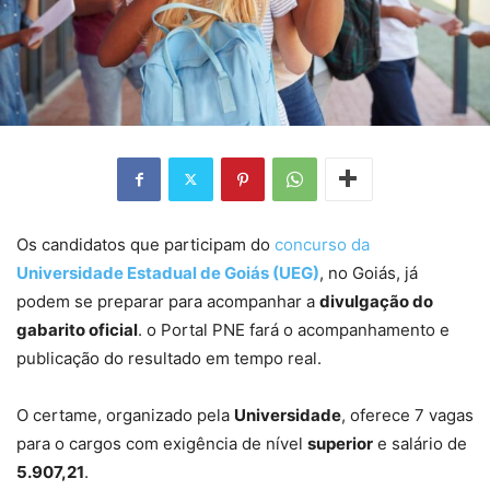
Os candidatos que participam do
concurso da
Universidade Estadual de Goiás (UEG)
, no Goiás, já
podem se preparar para acompanhar a
divulgação do
gabarito oficial
. o Portal PNE fará o acompanhamento e
publicação do resultado em tempo real.
O certame, organizado pela
Universidade
, oferece 7 vagas
para o cargos com exigência de nível
superior
e salário de
5.907,21
.