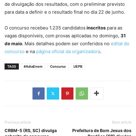
de divulgação dos resultados, com o preliminar previsto
para data a definir e o resultado final no dia 22 de junho.
O concurso recebeu 1.235 candidatos
inscritos
para as
vagas disponíveis, com provas aplicadas no domingo,
31
de maio
. Mais detalhes podem ser conferidos no
edital do
concurso
e na
página oficial da organizadora
.
TAGS
#AdiaEnem
Concurso
UEPB
Previous article
Next article
CRBM-5 (RS, SC) divulga
Prefeitura de Bom Jesus dos