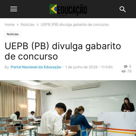
Home
Noticias
UEPB (PB) divulga gabarito de concurso
Noticias
UEPB (PB) divulga gabarito
de concurso
0
By
Portal Nacional da Educação
-
1 de junho de 2026 - 11:04h
79