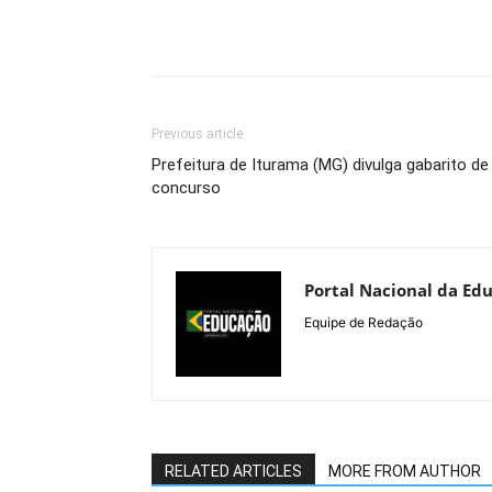
Previous article
Prefeitura de Iturama (MG) divulga gabarito de
concurso
Portal Nacional da Ed
Equipe de Redação
RELATED ARTICLES
MORE FROM AUTHOR