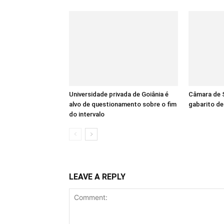
Universidade privada de Goiânia é
Câmara de S
alvo de questionamento sobre o fim
gabarito d
do intervalo
LEAVE A REPLY