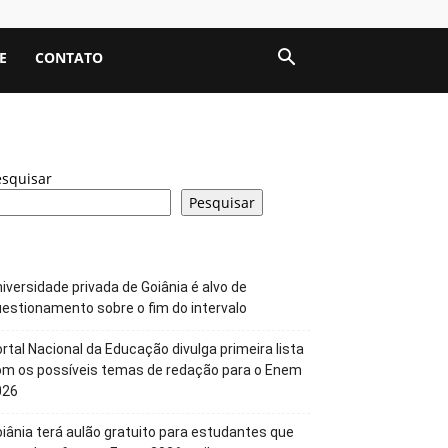
E
CONTATO
esquisar
Pesquisar
iversidade privada de Goiânia é alvo de
estionamento sobre o fim do intervalo
rtal Nacional da Educação divulga primeira lista
om os possíveis temas de redação para o Enem
026
iânia terá aulão gratuito para estudantes que