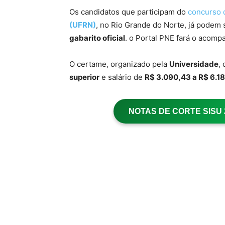
Os candidatos que participam do
concurso
(UFRN)
, no Rio Grande do Norte, já podem
gabarito oficial
. o Portal PNE fará o acom
O certame, organizado pela
Universidade
,
superior
e salário de
R$ 3.090,43 a R$ 6.1
NOTAS DE CORTE SISU 20