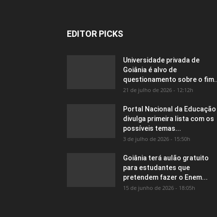
EDITOR PICKS
Universidade privada de
Goiânia é alvo de
questionamento sobre o fim..
21 de julho de 2026 - 12:12h
Portal Nacional da Educação
divulga primeira lista com os
possíveis temas...
3 de julho de 2026 - 15:50h
Goiânia terá aulão gratuito
para estudantes que
pretendem fazer o Enem...
15 de junho de 2026 - 18:05h