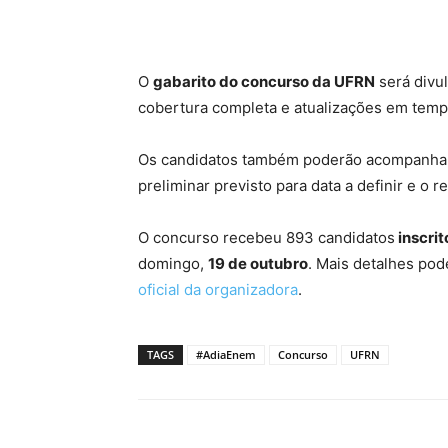
O
gabarito do concurso da UFRN
será divu
cobertura completa e atualizações em tempo
Os candidatos também poderão acompanhar 
preliminar previsto para data a definir e o re
O concurso recebeu 893 candidatos
inscrit
domingo,
19 de outubro
. Mais detalhes po
oficial da organizadora
.
TAGS
#AdiaEnem
Concurso
UFRN