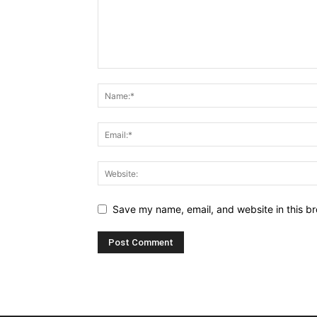
Save my name, email, and website in this br