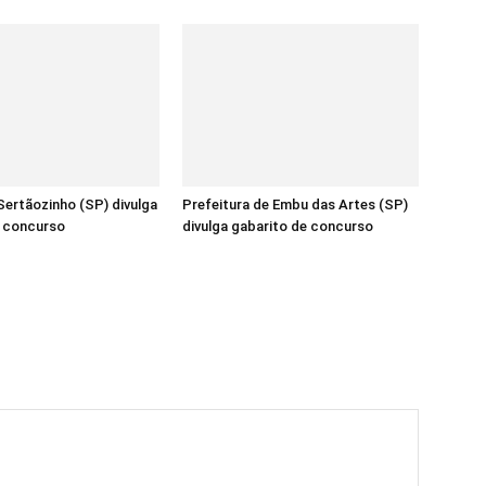
ertãozinho (SP) divulga
Prefeitura de Embu das Artes (SP)
e concurso
divulga gabarito de concurso