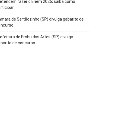
retendem fazer o Enem 2026; saiba como
rticipar
mara de Sertãozinho (SP) divulga gabarito de
oncurso
efeitura de Embu das Artes (SP) divulga
barito de concurso