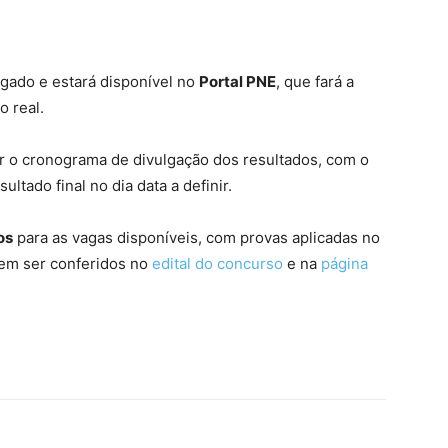
lgado e estará disponível no
Portal PNE
, que fará a
 real.
o cronograma de divulgação dos resultados, com o
sultado final no dia data a definir.
os
para as vagas disponíveis, com provas aplicadas no
dem ser conferidos no
edital do concurso
e na
página