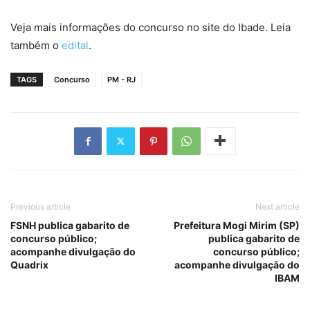
Veja mais informações do concurso no site do Ibade. Leia
também o
edital
.
TAGS
Concurso
PM - RJ
Previous article
Next article
FSNH publica gabarito de
Prefeitura Mogi Mirim (SP)
concurso público;
publica gabarito de
acompanhe divulgação do
concurso público;
Quadrix
acompanhe divulgação do
IBAM