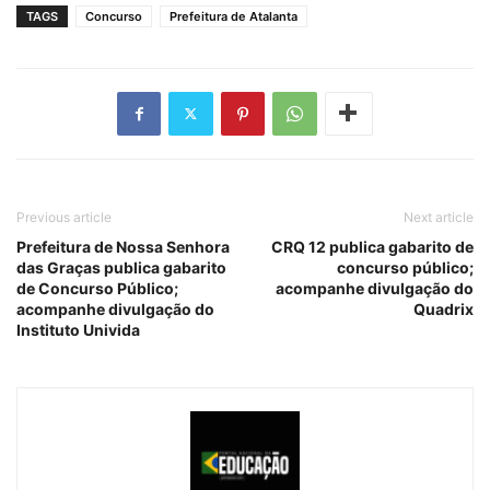
TAGS
Concurso
Prefeitura de Atalanta
Previous article
Next article
Prefeitura de Nossa Senhora
CRQ 12 publica gabarito de
das Graças publica gabarito
concurso público;
de Concurso Público;
acompanhe divulgação do
acompanhe divulgação do
Quadrix
Instituto Univida