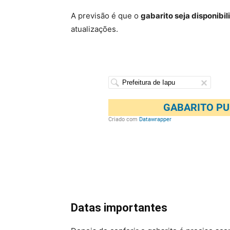
A previsão é que o
gabarito seja disponib
atualizações.
Datas importantes