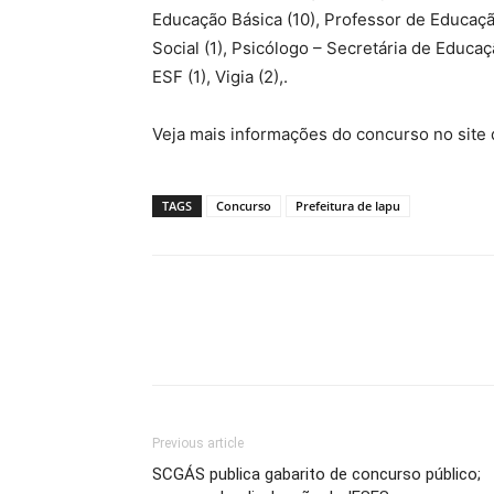
Educação Básica (10), Professor de Educação
Social (1), Psicólogo – Secretária de Educa
ESF (1), Vigia (2),.
Veja mais informações do concurso no site
TAGS
Concurso
Prefeitura de Iapu
Previous article
SCGÁS publica gabarito de concurso público;