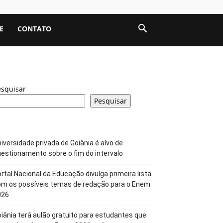
E
CONTATO
esquisar
Pesquisar
iversidade privada de Goiânia é alvo de
estionamento sobre o fim do intervalo
rtal Nacional da Educação divulga primeira lista
om os possíveis temas de redação para o Enem
026
iânia terá aulão gratuito para estudantes que