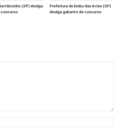
ertãozinho (SP) divulga
Prefeitura de Embu das Artes (SP)
e concurso
divulga gabarito de concurso