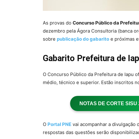
As provas do
Concurso Público da Prefeitu
dezembro pela Ágora Consultoria (banca o
sobre
publicação do gabarito
e próximas et
Gabarito Prefeitura de Ia
O Concurso Público da Prefeitura de Iapu o
médio, técnico e superior. Estão inscritos 
NOTAS DE CORTE SISU 20
O
Portal PNE
vai acompanhar a divulgação do
respostas das questões serão disponibiliza