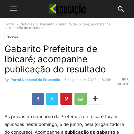
Home
Noticias
Gabarito Prefeitura de Ibicaré; acompanhe
publicação do resultado
Noticias
Gabarito Prefeitura de
Ibicaré; acompanhe
publicação do resultado
0
By
Portal Nacional da Educação
-
5 de junho de 2022 - 18:24h
410
As provas do concurso da Prefeitura de Ibicaré foram
aplicadas neste domingo, 5 de junho, pela (organizadora
do concurso). Acompanhe a
publicação do gabarito
e