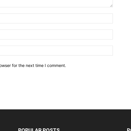
owser for the next time I comment.
POPULAR POSTS
P