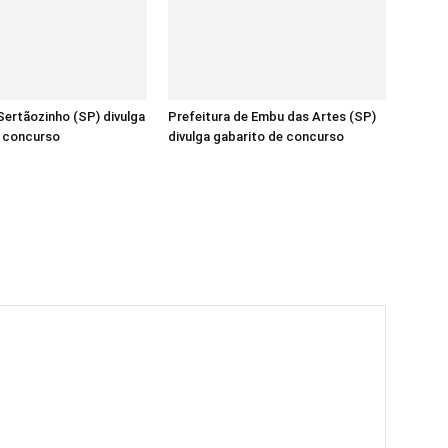
ertãozinho (SP) divulga
Prefeitura de Embu das Artes (SP)
e concurso
divulga gabarito de concurso