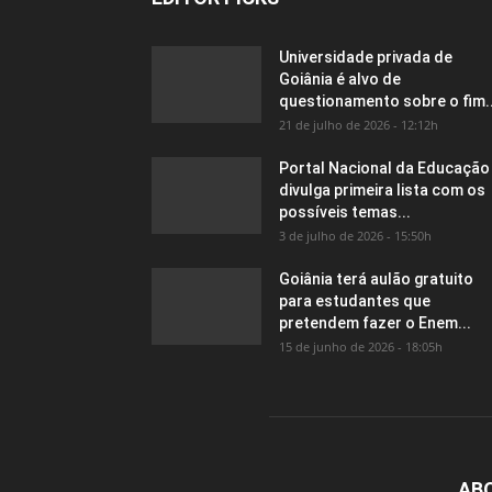
Universidade privada de
Goiânia é alvo de
questionamento sobre o fim..
21 de julho de 2026 - 12:12h
Portal Nacional da Educação
divulga primeira lista com os
possíveis temas...
3 de julho de 2026 - 15:50h
Goiânia terá aulão gratuito
para estudantes que
pretendem fazer o Enem...
15 de junho de 2026 - 18:05h
AB