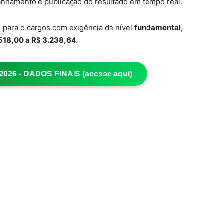
panhamento e publicação do resultado em tempo real.
s para o cargos com exigência de nível
fundamental,
.518,00 a R$ 3.238,64
.
26 - DADOS FINAIS (acesse aqui)