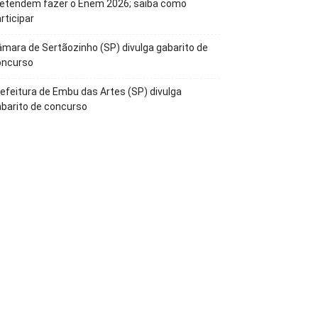
retendem fazer o Enem 2026; saiba como
rticipar
mara de Sertãozinho (SP) divulga gabarito de
oncurso
efeitura de Embu das Artes (SP) divulga
barito de concurso