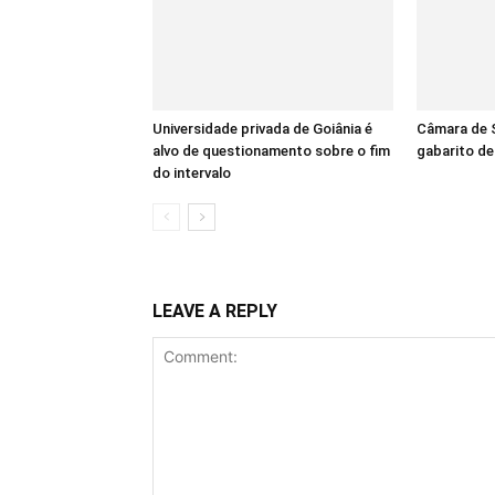
Universidade privada de Goiânia é
Câmara de S
alvo de questionamento sobre o fim
gabarito d
do intervalo
LEAVE A REPLY