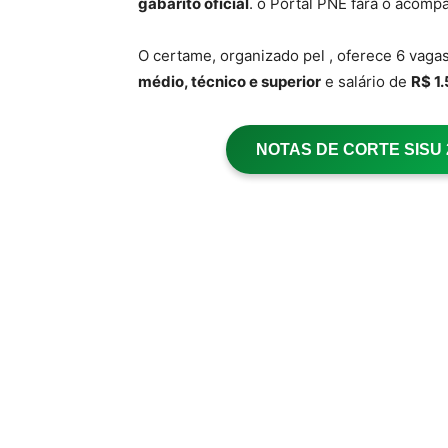
gabarito oficial
. o Portal PNE fará o acom
O certame, organizado pel
, oferece 6 vaga
médio, técnico e superior
e salário de
R$ 1
NOTAS DE CORTE SISU 20