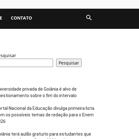
E
CONTATO
esquisar
Pesquisar
iversidade privada de Goiânia é alvo de
estionamento sobre o fim do intervalo
rtal Nacional da Educação divulga primeira lista
om os possíveis temas de redação para o Enem
026
iânia terá aulão gratuito para estudantes que