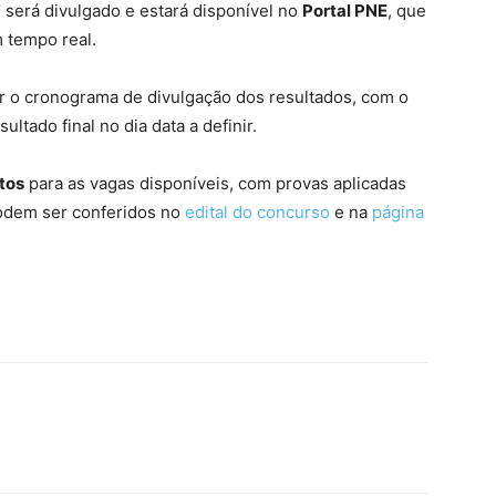
F
será divulgado e estará disponível no
Portal PNE
, que
m tempo real.
o cronograma de divulgação dos resultados, com o
sultado final no dia data a definir.
tos
para as vagas disponíveis, com provas aplicadas
podem ser conferidos no
edital do concurso
e na
página