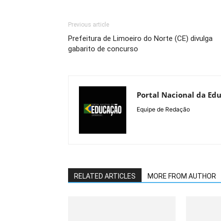
Previous article
Prefeitura de Limoeiro do Norte (CE) divulga
gabarito de concurso
Portal Nacional da Ed
Equipe de Redação
RELATED ARTICLES
MORE FROM AUTHOR