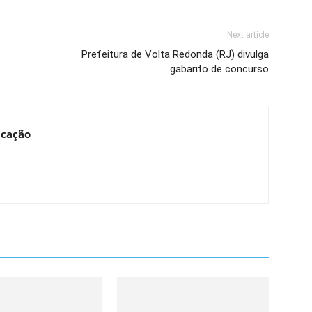
Next article
Prefeitura de Volta Redonda (RJ) divulga
gabarito de concurso
ucação