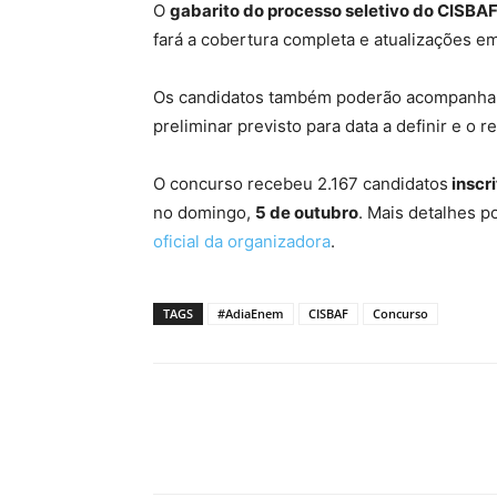
O
gabarito do processo seletivo do CISBA
fará a cobertura completa e atualizações e
Os candidatos também poderão acompanhar 
preliminar previsto para data a definir e o re
O concurso recebeu 2.167 candidatos
inscri
no domingo,
5 de outubro
. Mais detalhes 
oficial da organizadora
.
TAGS
#AdiaEnem
CISBAF
Concurso