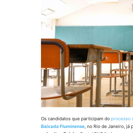
Os candidatos que participam do
processo 
Baixada Fluminense
, no Rio de Janeiro, j