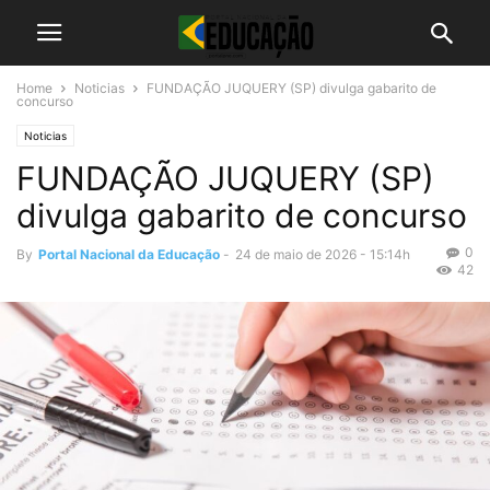
Home
Noticias
FUNDAÇÃO JUQUERY (SP) divulga gabarito de
concurso
Noticias
FUNDAÇÃO JUQUERY (SP)
divulga gabarito de concurso
0
By
Portal Nacional da Educação
-
24 de maio de 2026 - 15:14h
42