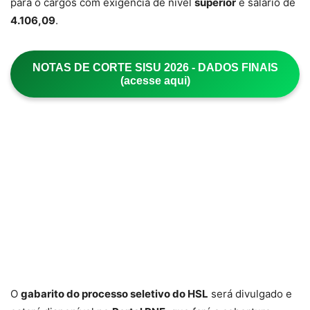
para o cargos com exigência de nível
superior
e salário de
4.106,09
.
NOTAS DE CORTE SISU 2026 - DADOS FINAIS
(acesse aqui)
O
gabarito do processo seletivo do HSL
será divulgado e