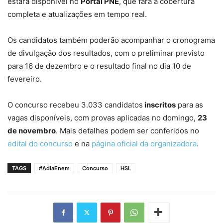
estará disponível no
Portal PNE
, que fará a cobertura
completa e atualizações em tempo real.
Os candidatos também poderão acompanhar o cronograma
de divulgação dos resultados, com o preliminar previsto
para 16 de dezembro e o resultado final no dia 10 de
fevereiro.
O concurso recebeu 3.033 candidatos
inscritos
para as
vagas disponíveis, com provas aplicadas no domingo,
23
de novembro
. Mais detalhes podem ser conferidos no
edital do concurso
e na
página oficial da organizadora
.
TAGS
#AdiaEnem
Concurso
HSL