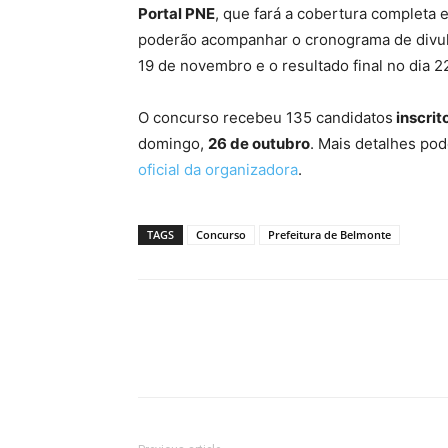
Portal PNE
, que fará a cobertura completa
poderão acompanhar o cronograma de divulg
19 de novembro e o resultado final no dia 
O concurso recebeu 135 candidatos
inscrit
domingo,
26 de outubro
. Mais detalhes po
oficial da organizadora
.
TAGS
Concurso
Prefeitura de Belmonte