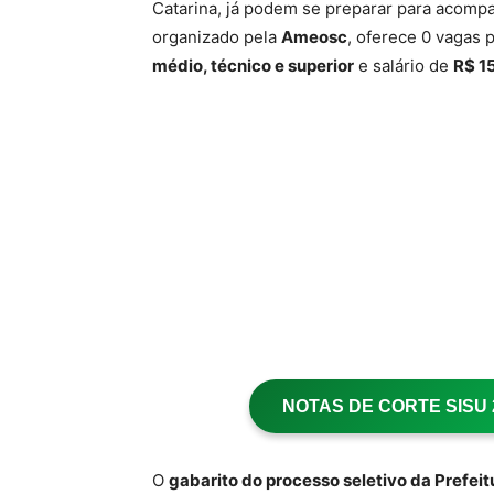
Catarina, já podem se preparar para acomp
organizado pela
Ameosc
, oferece 0 vagas 
médio, técnico e superior
e salário de
R$ 1
NOTAS DE CORTE SISU 20
O
gabarito do processo seletivo da Prefei