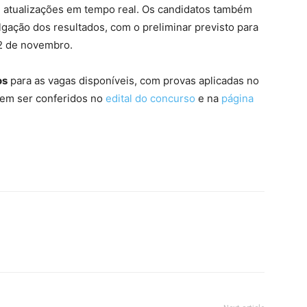
 e atualizações em tempo real. Os candidatos também
ação dos resultados, com o preliminar previsto para
22 de novembro.
os
para as vagas disponíveis, com provas aplicadas no
dem ser conferidos no
edital do concurso
e na
página