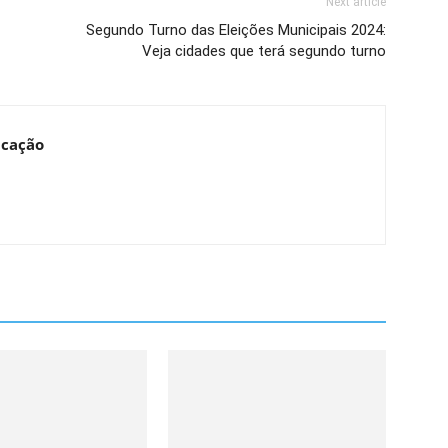
Next article
Segundo Turno das Eleições Municipais 2024:
Veja cidades que terá segundo turno
ucação