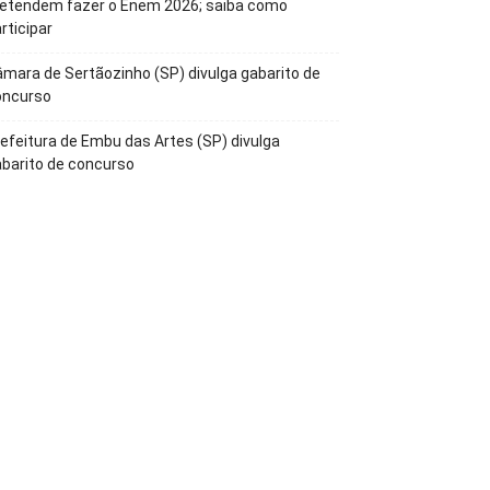
retendem fazer o Enem 2026; saiba como
rticipar
mara de Sertãozinho (SP) divulga gabarito de
oncurso
efeitura de Embu das Artes (SP) divulga
barito de concurso