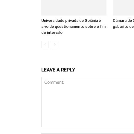
Universidade privada de Goiânia é
Câmara de S
alvo de questionamento sobre o fim
gabarito d
do intervalo
LEAVE A REPLY