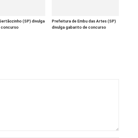
ertãozinho (SP) divulga
Prefeitura de Embu das Artes (SP)
e concurso
divulga gabarito de concurso