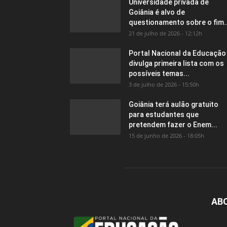
Universidade privada de
Goiânia é alvo de
questionamento sobre o fim..
21 de julho de 2026 - 12:12h
Portal Nacional da Educação
divulga primeira lista com os
possíveis temas...
3 de julho de 2026 - 15:50h
Goiânia terá aulão gratuito
para estudantes que
pretendem fazer o Enem...
15 de junho de 2026 - 18:05h
AB