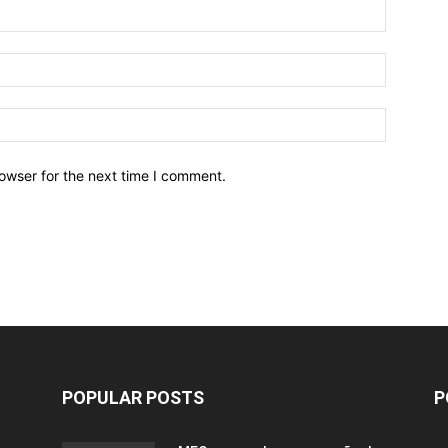
owser for the next time I comment.
POPULAR POSTS
P