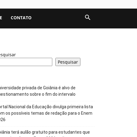
E
CONTATO
esquisar
Pesquisar
iversidade privada de Goiânia é alvo de
estionamento sobre o fim do intervalo
rtal Nacional da Educação divulga primeira lista
om os possíveis temas de redação para o Enem
026
iânia terá aulão gratuito para estudantes que