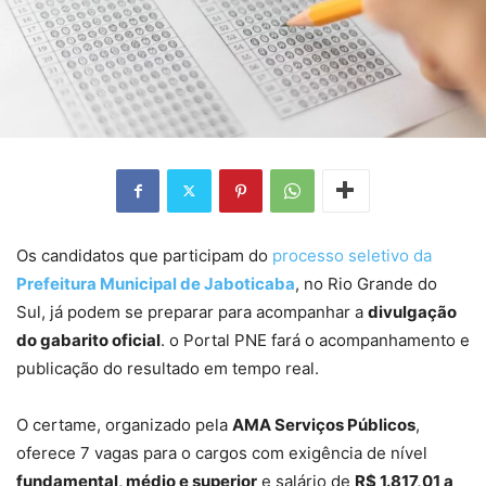
Os candidatos que participam do
processo seletivo da
Prefeitura Municipal de Jaboticaba
, no Rio Grande do
Sul, já podem se preparar para acompanhar a
divulgação
do gabarito oficial
. o Portal PNE fará o acompanhamento e
publicação do resultado em tempo real.
O certame, organizado pela
AMA Serviços Públicos
,
oferece 7 vagas para o cargos com exigência de nível
fundamental, médio e superior
e salário de
R$ 1.817,01 a