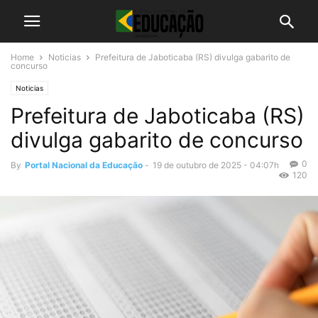
Home
Noticias
Prefeitura de Jaboticaba (RS) divulga gabarito de
concurso
Noticias
Prefeitura de Jaboticaba (RS)
divulga gabarito de concurso
0
By
Portal Nacional da Educação
-
19 de outubro de 2025 - 04:07h
120