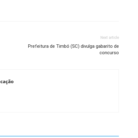
Next article
Prefeitura de Timbó (SC) divulga gabarito de
concurso
ucação