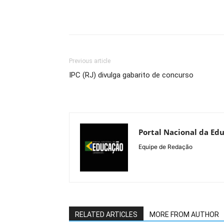
Previous article
IPC (RJ) divulga gabarito de concurso
Portal Nacional da Ed
Equipe de Redação
RELATED ARTICLES
MORE FROM AUTHOR