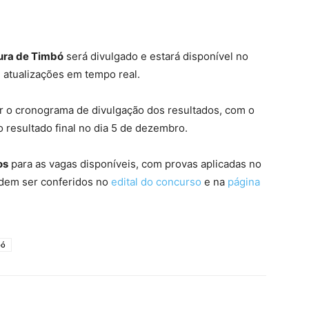
tura de Timbó
será divulgado e estará disponível no
e atualizações em tempo real.
o cronograma de divulgação dos resultados, com o
 resultado final no dia 5 de dezembro.
os
para as vagas disponíveis, com provas aplicadas no
odem ser conferidos no
edital do concurso
e na
página
bó