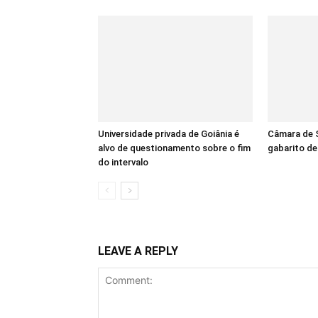
Universidade privada de Goiânia é
Câmara de S
alvo de questionamento sobre o fim
gabarito d
do intervalo
LEAVE A REPLY