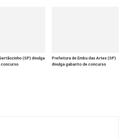
ertãozinho (SP) divulga
Prefeitura de Embu das Artes (SP)
e concurso
divulga gabarito de concurso