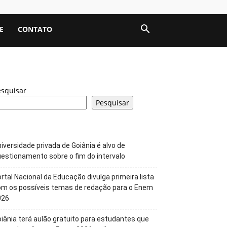
E
CONTATO
esquisar
Pesquisar
iversidade privada de Goiânia é alvo de
estionamento sobre o fim do intervalo
rtal Nacional da Educação divulga primeira lista
om os possíveis temas de redação para o Enem
026
iânia terá aulão gratuito para estudantes que