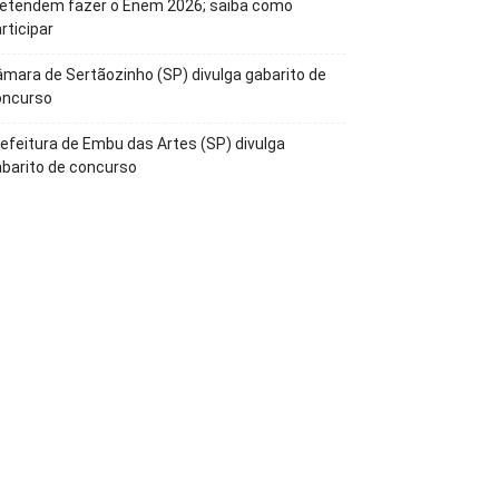
retendem fazer o Enem 2026; saiba como
rticipar
mara de Sertãozinho (SP) divulga gabarito de
oncurso
efeitura de Embu das Artes (SP) divulga
barito de concurso