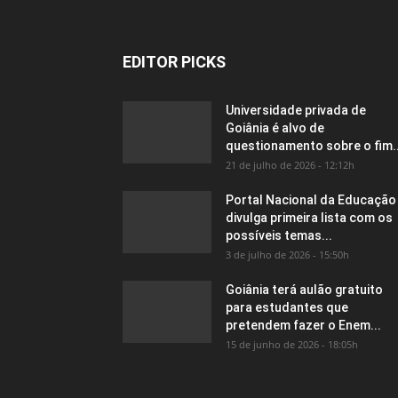
EDITOR PICKS
Universidade privada de
Goiânia é alvo de
questionamento sobre o fim..
21 de julho de 2026 - 12:12h
Portal Nacional da Educação
divulga primeira lista com os
possíveis temas...
3 de julho de 2026 - 15:50h
Goiânia terá aulão gratuito
para estudantes que
pretendem fazer o Enem...
15 de junho de 2026 - 18:05h