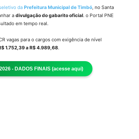
seletivo da
Prefeitura Municipal de Timbó
, no Santa
anhar a
divulgação do gabarito oficial
. o Portal PNE
ultado em tempo real.
 CR vagas para o cargos com exigência de nível
R$ 1.752,39 a R$ 4.989,68
.
26 - DADOS FINAIS (acesse aqui)