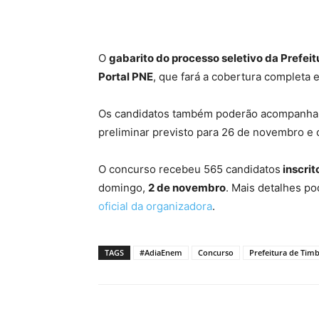
O
gabarito do processo seletivo da Prefei
Portal PNE
, que fará a cobertura completa 
Os candidatos também poderão acompanhar 
preliminar previsto para 26 de novembro e o
O concurso recebeu 565 candidatos
inscrit
domingo,
2 de novembro
. Mais detalhes p
oficial da organizadora
.
TAGS
#AdiaEnem
Concurso
Prefeitura de Tim