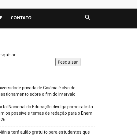
E
CONTATO
esquisar
Pesquisar
iversidade privada de Goiânia é alvo de
estionamento sobre o fim do intervalo
rtal Nacional da Educação divulga primeira lista
om os possíveis temas de redação para o Enem
026
iânia terá aulão gratuito para estudantes que