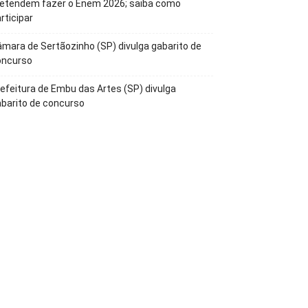
retendem fazer o Enem 2026; saiba como
rticipar
mara de Sertãozinho (SP) divulga gabarito de
oncurso
efeitura de Embu das Artes (SP) divulga
barito de concurso