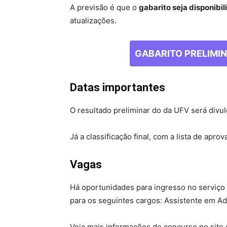
A previsão é que o
gabarito seja disponibi
atualizações.
GABARITO PRELIMINA
Datas importantes
O resultado preliminar do da UFV será divul
Já a classificação final, com a lista de aprov
Vagas
Há oportunidades para ingresso no serviço
para os seguintes cargos: Assistente em Adm
Veja mais informações do concurso no site