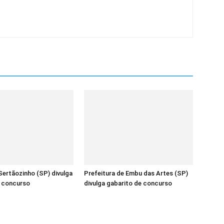
ertãozinho (SP) divulga
Prefeitura de Embu das Artes (SP)
e concurso
divulga gabarito de concurso