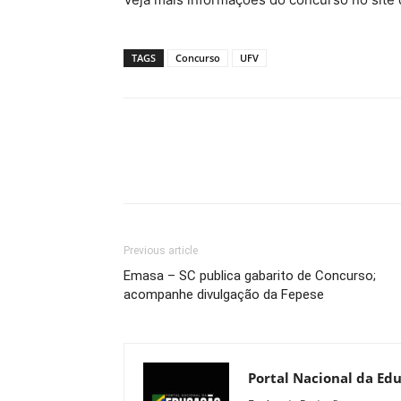
TAGS
Concurso
UFV
Previous article
Emasa – SC publica gabarito de Concurso;
acompanhe divulgação da Fepese
Portal Nacional da Ed