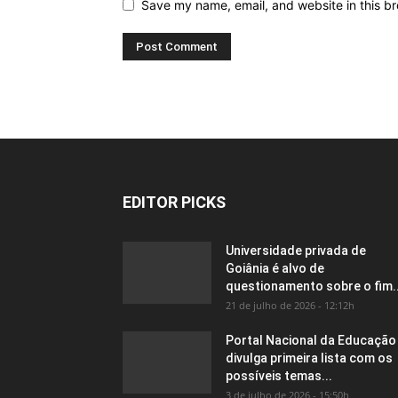
Save my name, email, and website in this br
EDITOR PICKS
Universidade privada de
Goiânia é alvo de
questionamento sobre o fim..
21 de julho de 2026 - 12:12h
Portal Nacional da Educação
divulga primeira lista com os
possíveis temas...
3 de julho de 2026 - 15:50h