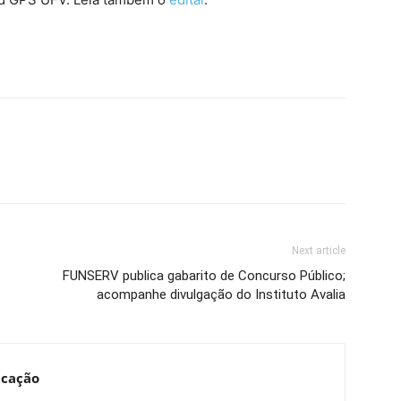
Next article
FUNSERV publica gabarito de Concurso Público;
acompanhe divulgação do Instituto Avalia
ucação