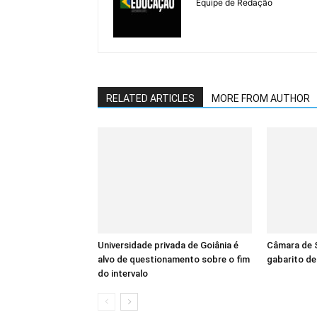
Equipe de Redação
RELATED ARTICLES
MORE FROM AUTHOR
Universidade privada de Goiânia é
Câmara de S
alvo de questionamento sobre o fim
gabarito d
do intervalo