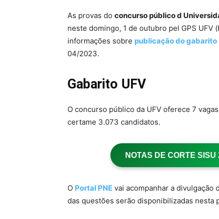
As provas do
concurso público d Universid
neste domingo, 1 de outubro pel GPS UFV 
informações sobre
publicação do gabarito
04/2023.
Gabarito UFV
O concurso público da UFV oferece 7 vagas 
certame 3.073 candidatos.
NOTAS DE CORTE SISU 20
O
Portal PNE
vai acompanhar a divulgação d
das questões serão disponibilizadas nesta 