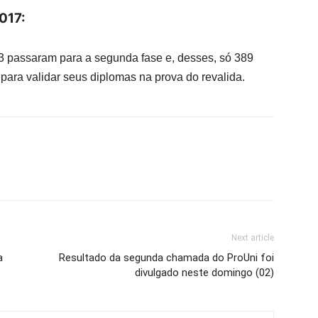
017:
63 passaram para a segunda fase e, desses, só 389
para validar seus diplomas na prova do revalida.
Next article
a
Resultado da segunda chamada do ProUni foi
divulgado neste domingo (02)