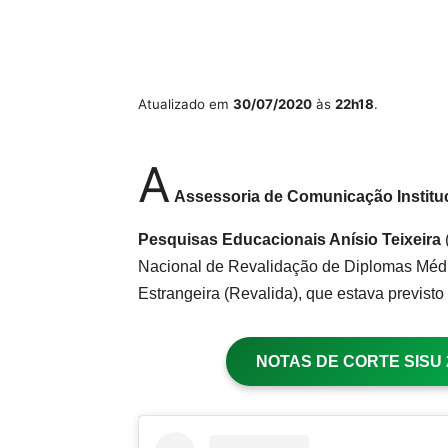
Atualizado em
30/07/2020
às
22h18
.
A
Assessoria de Comunicação Institu
Pesquisas Educacionais Anísio Teixeira
Nacional de Revalidação de Diplomas Médi
Estrangeira (Revalida), que estava previsto 
NOTAS DE CORTE SISU 20