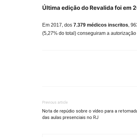
Última edição do Revalida foi em 2
Em 2017, dos
7.379 médicos inscritos
, 9
(5,27% do total) conseguiram a autorização 
Previous article
Nota de repúdio sobre o vídeo para a retomad
das aulas presenciais no RJ