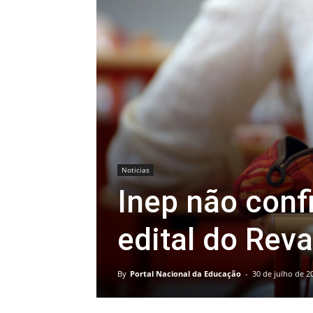
Noticias
Inep não conf
edital do Reva
By
Portal Nacional da Educação
-
30 de julho de 2