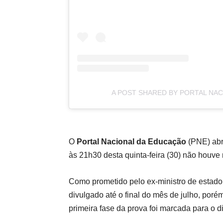
A POST SHARED BY PORTAL NA
O
Portal Nacional da Educação
(PNE) ab
às 21h30 desta quinta-feira (30) não houve 
Como prometido pelo ex-ministro de estad
divulgado até o final do mês de julho, poré
primeira fase da prova foi marcada para o d