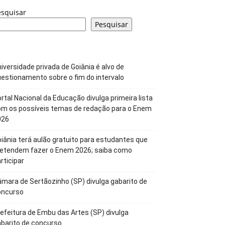
esquisar
Pesquisar
iversidade privada de Goiânia é alvo de
estionamento sobre o fim do intervalo
rtal Nacional da Educação divulga primeira lista
om os possíveis temas de redação para o Enem
026
iânia terá aulão gratuito para estudantes que
retendem fazer o Enem 2026; saiba como
rticipar
mara de Sertãozinho (SP) divulga gabarito de
oncurso
efeitura de Embu das Artes (SP) divulga
barito de concurso