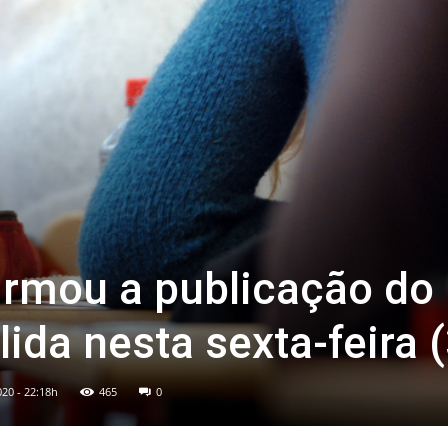
irmou a publicação do
lida nesta sexta-feira 
020 - 22:18h
465
0