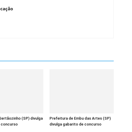
ucação
ertãozinho (SP) divulga
Prefeitura de Embu das Artes (SP)
e concurso
divulga gabarito de concurso