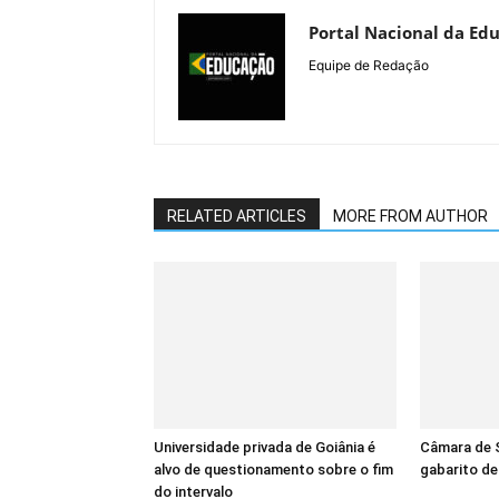
Portal Nacional da Ed
Equipe de Redação
RELATED ARTICLES
MORE FROM AUTHOR
Universidade privada de Goiânia é
Câmara de S
alvo de questionamento sobre o fim
gabarito d
do intervalo