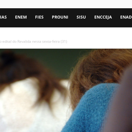
IAS
ENEM
FIES
PROUNI
SISU
ENCCEJA
ENAD
 edital do Revalida nesta sexta-feira (31)