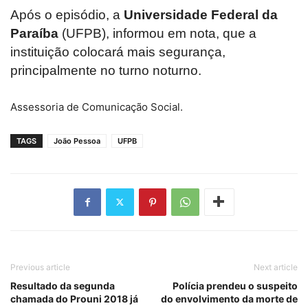
Após o episódio, a
Universidade Federal da
Paraíba
(UFPB), informou em nota, que a
instituição colocará mais segurança,
principalmente no turno noturno.
Assessoria de Comunicação Social.
TAGS
João Pessoa
UFPB
Previous article
Next article
Resultado da segunda
Polícia prendeu o suspeito
chamada do Prouni 2018 já
do envolvimento da morte de