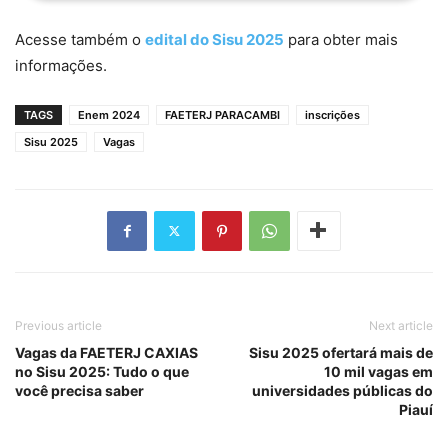
Acesse também o
edital do Sisu 2025
para obter mais
informações.
TAGS
Enem 2024
FAETERJ PARACAMBI
inscrições
Sisu 2025
Vagas
Previous article
Next article
Vagas da FAETERJ CAXIAS
Sisu 2025 ofertará mais de
no Sisu 2025: Tudo o que
10 mil vagas em
você precisa saber
universidades públicas do
Piauí