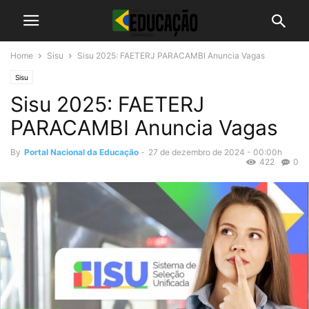
Home
Sisu
Sisu 2025: FAETERJ PARACAMBI Anuncia Vagas
Sisu
Sisu 2025: FAETERJ
PARACAMBI Anuncia Vagas
By
Portal Nacional da Educação
-
27 de dezembro de 2024 - 00:00h
422
0