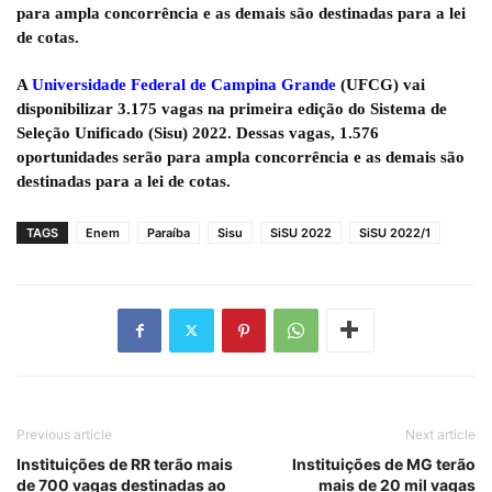
para ampla concorrência e as demais são destinadas para a lei
de cotas.
A
Universidade Federal de Campina Grande
(UFCG) vai
disponibilizar 3.175
vagas na primeira edição do Sistema de
Seleção Unificado (Sisu) 2022.
Dessas vagas, 1.576
oportunidades serão para ampla concorrência e as demais são
destinadas para a lei de cotas.
TAGS
Enem
Paraíba
Sisu
SiSU 2022
SiSU 2022/1
Previous article
Next article
Instituições de RR terão mais
Instituições de MG terão
de 700 vagas destinadas ao
mais de 20 mil vagas