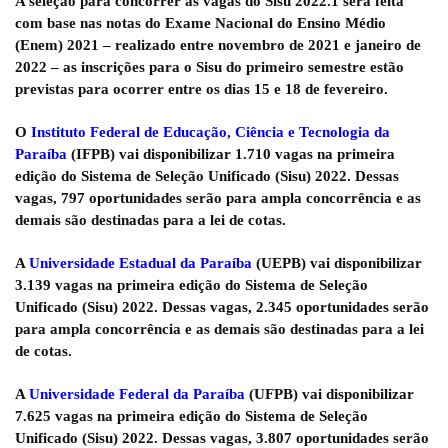
A seleção para concorrer às vagas do Sisu 2022.1 será feita
com base nas notas do Exame Nacional do Ensino Médio
(Enem) 2021 – realizado entre novembro de 2021 e janeiro de
2022 – as inscrições para o Sisu do primeiro semestre estão
previstas para ocorrer entre os dias
15 e 18 de fevereiro
.
O
Instituto Federal de Educação, Ciência e Tecnologia da
Paraíba
(IFPB) vai disponibilizar 1.710 vagas na primeira
edição do Sistema de Seleção Unificado (Sisu) 2022.
Dessas
vagas, 797 oportunidades serão para ampla concorrência e as
demais são destinadas para a lei de cotas.
A
Universidade Estadual da Paraíba
(UEPB) vai disponibilizar
3.139
vagas na primeira edição do Sistema de Seleção
Unificado (Sisu) 2022.
Dessas vagas, 2.345 oportunidades serão
para ampla concorrência e as demais são destinadas para a lei
de cotas.
A
Universidade Federal da Paraíba
(UFPB) vai disponibilizar
7.625
vagas na primeira edição do Sistema de Seleção
Unificado (Sisu) 2022.
Dessas vagas, 3.807 oportunidades serão