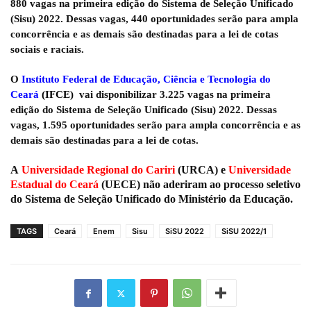
880 vagas na primeira edição do Sistema de Seleção Unificado
(Sisu) 2022. Dessas vagas, 440 oportunidades serão para ampla
concorrência e as demais são destinadas para a lei de cotas
sociais e raciais.
O
Instituto Federal de Educação, Ciência e Tecnologia do
Ceará
(IFCE)
vai disponibilizar 3.225 vagas na primeira
edição do Sistema de Seleção Unificado (Sisu) 2022. Dessas
vagas, 1.595 oportunidades serão para ampla concorrência e as
demais são destinadas para a lei de cotas.
A
Universidade Regional do Cariri
(URCA) e
Universidade
Estadual do Ceará
(UECE) não aderiram ao processo seletivo
do Sistema de Seleção Unificado do Ministério da Educação.
TAGS
Ceará
Enem
Sisu
SiSU 2022
SiSU 2022/1