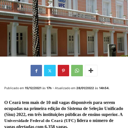
Publicado em
15/12/2021
às
17h
– Atualizado em
28/01/2022
às
14h54.
O
Ceará
tem mais de 10 mil vagas disponíveis para serem
ocupadas na primeira edição do
Sistema de Seleção Unificado
(Sisu) 2022, em três instituições públicas de ensino superior. A
lidera o número de
Universidade
Federal do Ceará
(UFC)
vagas ofertadas com 6.358 vagas.