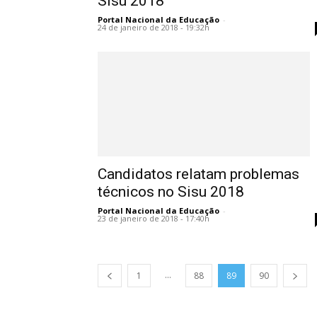
Sisu 2018
Portal Nacional da Educação
-
24 de janeiro de 2018 - 19:32h
Candidatos relatam problemas
técnicos no Sisu 2018
Portal Nacional da Educação
-
23 de janeiro de 2018 - 17:40h
...
1
88
89
90