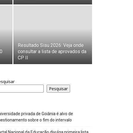
Resultado Sisu 2026: Veja onde
0
consultar a lista de aprovados da
CP II
squisar
Pesquisar
iversidade privada de Goiânia é alvo de
estionamento sobre o fim do intervalo
rtal Nacional da Educação divulga primeira lista