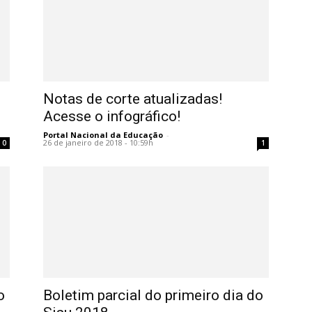
Notas de corte atualizadas!
Acesse o infográfico!
Portal Nacional da Educação
-
26 de janeiro de 2018 - 10:59h
0
1
o
Boletim parcial do primeiro dia do