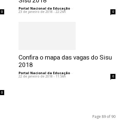
Sisu 2018
Portal Nacional da Educação
-
23 de janeiro de 2018 - 22:26h
0
0
Confira o mapa das vagas do Sisu
2018
Portal Nacional da Educação
-
22 de janeiro de 2018 - 11:56h
0
0
Page 89 of 90