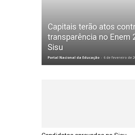
Capitais terão atos contr
transparência no Enem 
Sisu
Portal Nacional da Educação
-
6 de fevereiro de 2