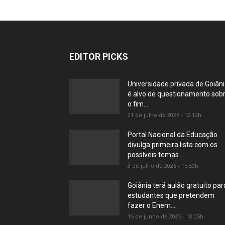
EDITOR PICKS
Universidade privada de Goiân
é alvo de questionamento sob
o fim...
21 de julho de 2026 - 12:12h
Portal Nacional da Educação
divulga primeira lista com os
possíveis temas...
3 de julho de 2026 - 15:50h
Goiânia terá aulão gratuito par
estudantes que pretendem
fazer o Enem...
15 de junho de 2026 - 18:05h