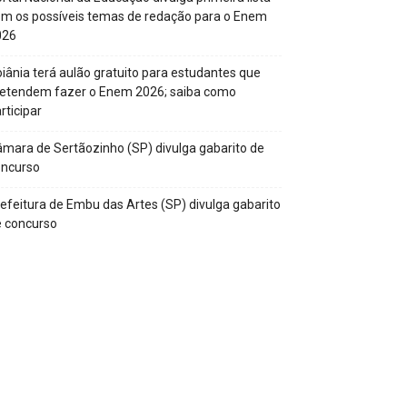
m os possíveis temas de redação para o Enem
026
iânia terá aulão gratuito para estudantes que
retendem fazer o Enem 2026; saiba como
rticipar
mara de Sertãozinho (SP) divulga gabarito de
oncurso
efeitura de Embu das Artes (SP) divulga gabarito
 concurso