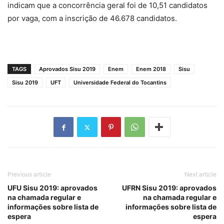
indicam que a concorrência geral foi de 10,51 candidatos
por vaga, com a inscrição de 46.678 candidatos.
TAGS
Aprovados Sisu 2019
Enem
Enem 2018
Sisu
Sisu 2019
UFT
Universidade Federal do Tocantins
Previous article
Next article
UFU Sisu 2019: aprovados
UFRN Sisu 2019: aprovados
na chamada regular e
na chamada regular e
informações sobre lista de
informações sobre lista de
espera
espera