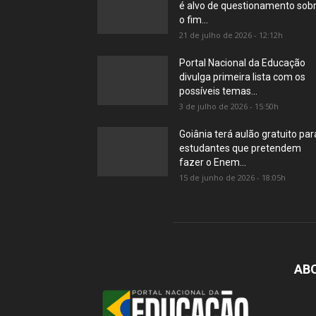
é alvo de questionamento sob
o fim...
21 de julho de 2026 - 12:12h
Portal Nacional da Educação
divulga primeira lista com os
possíveis temas...
3 de julho de 2026 - 15:50h
Goiânia terá aulão gratuito par
estudantes que pretendem
fazer o Enem...
15 de junho de 2026 - 18:05h
AB