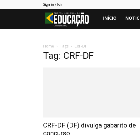
Sign in / Join
Portal
INÍCIO
NOTIC
PNE
Home
Tags
CRF-DF
Tag: CRF-DF
CRF-DF (DF) divulga gabarito de
concurso