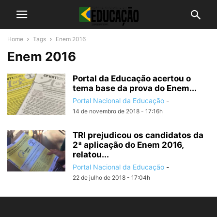
Home
Tags
Enem 2016
Enem 2016
Portal da Educação acertou o
tema base da prova do Enem...
Portal Nacional da Educação
-
14 de novembro de 2018 - 17:16h
TRI prejudicou os candidatos da
2ª aplicação do Enem 2016,
relatou...
Portal Nacional da Educação
-
22 de julho de 2018 - 17:04h